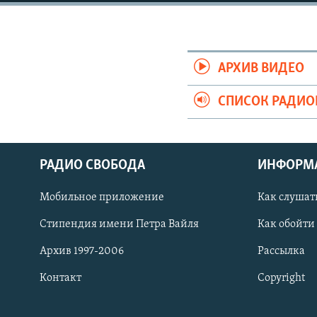
РАСПИСАНИЕ ВЕЩАНИЯ
ПОДПИШИТЕСЬ НА РАССЫЛКУ
АРХИВ ВИДЕО
СПИСОК РАДИ
РАДИО СВОБОДА
ИНФОРМ
Мобильное приложение
Как слушат
Стипендия имени Петра Вайля
Как обойти
Архив 1997-2006
Рассылка
Контакт
Copyright
СОЦИАЛЬНЫЕ СЕТИ