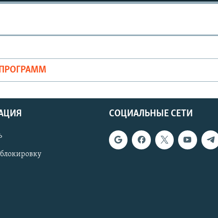
ОПРОГРАММ
АЦИЯ
СОЦИАЛЬНЫЕ СЕТИ
ь
 блокировку