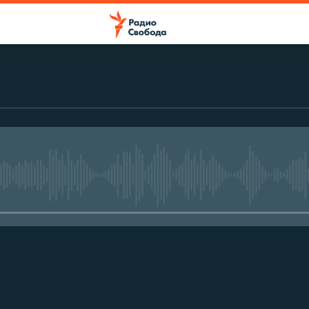
No media source currently avail