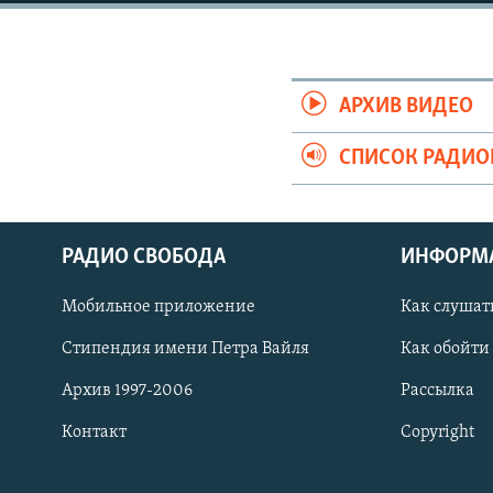
РАСПИСАНИЕ ВЕЩАНИЯ
ПОДПИШИТЕСЬ НА РАССЫЛКУ
АРХИВ ВИДЕО
СПИСОК РАДИ
РАДИО СВОБОДА
ИНФОРМ
Мобильное приложение
Как слушат
Стипендия имени Петра Вайля
Как обойти
Архив 1997-2006
Рассылка
Контакт
Copyright
СОЦИАЛЬНЫЕ СЕТИ