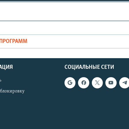
ОПРОГРАММ
АЦИЯ
СОЦИАЛЬНЫЕ СЕТИ
ь
 блокировку