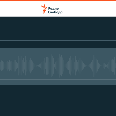
No media source currently avail