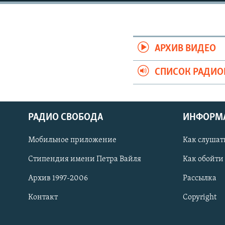
РАСПИСАНИЕ ВЕЩАНИЯ
ПОДПИШИТЕСЬ НА РАССЫЛКУ
АРХИВ ВИДЕО
СПИСОК РАДИ
РАДИО СВОБОДА
ИНФОРМ
Мобильное приложение
Как слушат
Стипендия имени Петра Вайля
Как обойти
Архив 1997-2006
Рассылка
Контакт
Copyright
СОЦИАЛЬНЫЕ СЕТИ