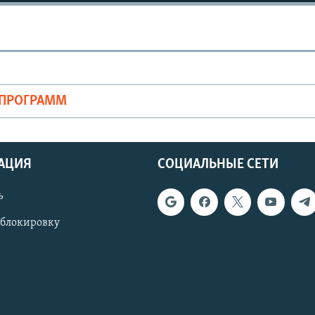
ОПРОГРАММ
АЦИЯ
СОЦИАЛЬНЫЕ СЕТИ
ь
 блокировку