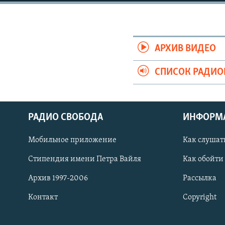
РАСПИСАНИЕ ВЕЩАНИЯ
ПОДПИШИТЕСЬ НА РАССЫЛКУ
АРХИВ ВИДЕО
СПИСОК РАДИ
РАДИО СВОБОДА
ИНФОРМ
Мобильное приложение
Как слушат
Стипендия имени Петра Вайля
Как обойти
Архив 1997-2006
Рассылка
Контакт
Copyright
СОЦИАЛЬНЫЕ СЕТИ