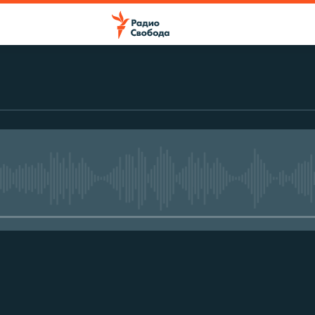
No media source currently avail