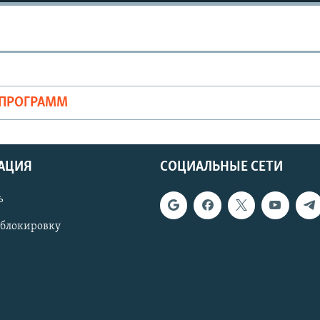
ОПРОГРАММ
АЦИЯ
СОЦИАЛЬНЫЕ СЕТИ
ь
 блокировку