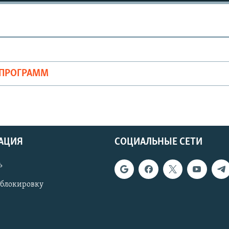
ОПРОГРАММ
АЦИЯ
СОЦИАЛЬНЫЕ СЕТИ
ь
 блокировку