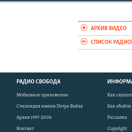
РАСПИСАНИЕ ВЕЩАНИЯ
ПОДПИШИТЕСЬ НА РАССЫЛКУ
АРХИВ ВИДЕО
СПИСОК РАДИ
РАДИО СВОБОДА
ИНФОРМ
Мобильное приложение
Как слушат
Стипендия имени Петра Вайля
Как обойти
СОЦИАЛЬНЫЕ СЕТИ
Архив 1997-2006
Рассылка
Контакт
Copyright