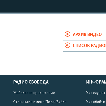
РАСПИСАНИЕ ВЕЩАНИЯ
ПОДПИШИТЕСЬ НА РАССЫЛКУ
АРХИВ ВИДЕО
СПИСОК РАДИ
РАДИО СВОБОДА
ИНФОРМ
Мобильное приложение
Как слушат
СОЦИАЛЬНЫЕ СЕТИ
Стипендия имени Петра Вайля
Как обойти