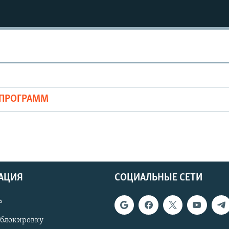
ОПРОГРАММ
АЦИЯ
СОЦИАЛЬНЫЕ СЕТИ
ь
 блокировку