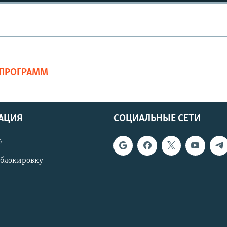
ОПРОГРАММ
АЦИЯ
СОЦИАЛЬНЫЕ СЕТИ
ь
 блокировку