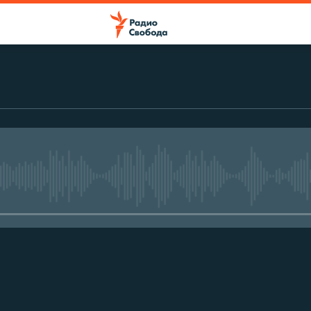
No media source currently avail