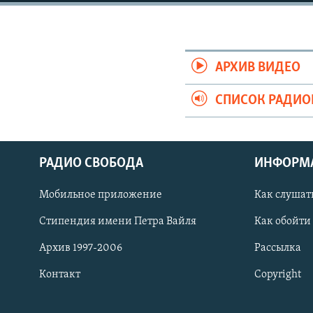
РАСПИСАНИЕ ВЕЩАНИЯ
ПОДПИШИТЕСЬ НА РАССЫЛКУ
АРХИВ ВИДЕО
СПИСОК РАДИ
РАДИО СВОБОДА
ИНФОРМ
Мобильное приложение
Как слушат
Стипендия имени Петра Вайля
Как обойти
Архив 1997-2006
Рассылка
Контакт
Copyright
СОЦИАЛЬНЫЕ СЕТИ