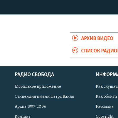
РАСПИСАНИЕ ВЕЩАНИЯ
ПОДПИШИТЕСЬ НА РАССЫЛКУ
АРХИВ ВИДЕО
СПИСОК РАДИ
РАДИО СВОБОДА
ИНФОРМ
Мобильное приложение
Как слушат
Стипендия имени Петра Вайля
Как обойти
СОЦИАЛЬНЫЕ СЕТИ
Архив 1997-2006
Рассылка
Контакт
Copyright