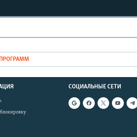
ОПРОГРАММ
АЦИЯ
СОЦИАЛЬНЫЕ СЕТИ
ь
 блокировку