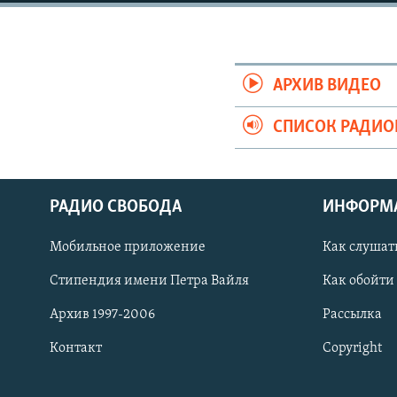
РАСПИСАНИЕ ВЕЩАНИЯ
ПОДПИШИТЕСЬ НА РАССЫЛКУ
АРХИВ ВИДЕО
СПИСОК РАДИ
РАДИО СВОБОДА
ИНФОРМ
Мобильное приложение
Как слушат
Стипендия имени Петра Вайля
Как обойти
Архив 1997-2006
Рассылка
Контакт
Copyright
СОЦИАЛЬНЫЕ СЕТИ