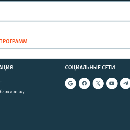
ОПРОГРАММ
АЦИЯ
СОЦИАЛЬНЫЕ СЕТИ
ь
 блокировку