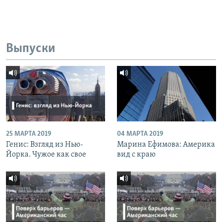
Выпуски
25 МАРТА 2019
04 МАРТА 2019
Генис: Взгляд из Нью-
Марина Ефимова: Америка
Йорка. Чужое как свое
вид с краю