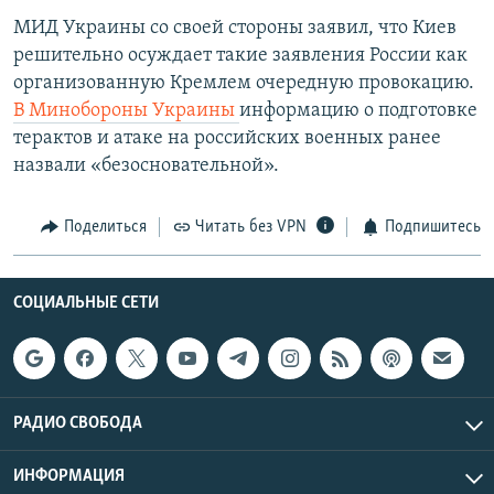
МИД Украины со своей стороны заявил, что Киев
решительно осуждает такие заявления России как
организованную Кремлем очередную провокацию.
В Минобороны Украины
информацию о подготовке
терактов и атаке на российских военных ранее
назвали «безосновательной».
Поделиться
Читать без VPN
Подпишитесь
СОЦИАЛЬНЫЕ СЕТИ
РАДИО СВОБОДА
ИНФОРМАЦИЯ