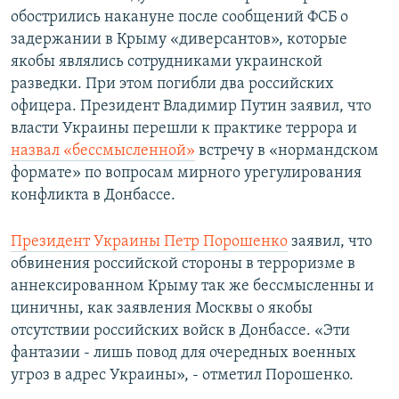
обострились накануне после сообщений ФСБ о
задержании в Крыму «диверсантов», которые
якобы являлись сотрудниками украинской
разведки. При этом погибли два российских
офицера. Президент Владимир Путин заявил, что
власти Украины перешли к практике террора и
назвал «бессмысленной»
встречу в «нормандском
формате» по вопросам мирного урегулирования
конфликта в Донбассе.
Президент Украины Петр Порошенко
заявил, что
обвинения российской стороны в терроризме в
аннексированном Крыму так же бессмысленны и
циничны, как заявления Москвы о якобы
отсутствии российских войск в Донбассе. «Эти
фантазии - лишь повод для очередных военных
угроз в адрес Украины», - отметил Порошенко.