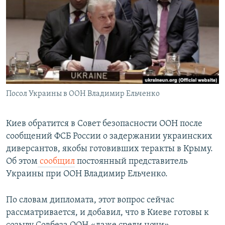
РАСПИСАНИЕ ВЕЩАНИЯ
ПОДПИШИТЕСЬ НА РАССЫЛКУ
СОЦИАЛЬНЫЕ СЕТИ
Посол Украины в ООН Владимир Ельченко
Все сайты РСЕ/РС
Киев обратится в Совет безопасности ООН после
сообщений ФСБ России о задержании украинских
диверсантов, якобы готовивших теракты в Крыму.
Об этом
сообщил
постоянный представитель
Украины при ООН Владимир Ельченко.
По словам дипломата, этот вопрос сейчас
рассматривается, и добавил, что в Киеве готовы к