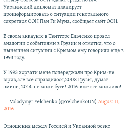
созыву Совбеза ООН «даже среди ночи».
Украинский дипломат планирует
проинформировать о ситуации генерального
секретаря ООН Пан Ги Муна, сообщает сайт ООН.
В своем аккаунте в Твиттере Ельченко провел
аналогии с событиями в Грузии и отметил, что о
нынешней ситуации с Крымом ему говорили еще в
1993 году.
У 1993 хорвати мене попереджали про Крим-не
вірив,але все справдилося,2008 Грузія, думав-
омине, 2014-не може бути! 2016-вже все можливо!
— Volodymyr Yelchenko (@YelchenkoUN)
August 11,
2016
Отношения между Россией и Украиной резко