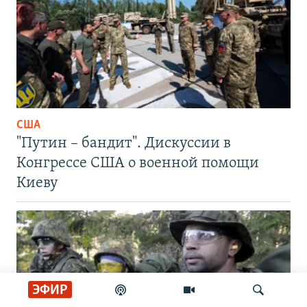
США
"Путин – бандит". Дискуссии в
Конгрессе США о военной помощи
Киеву
ЭФИР