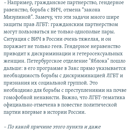
–
Например, гражданское партнерство, гендерное
равенство, борьба с ВИЧ, отмена “закона
Мизулиной”. Замечу, что эти задачи много шире
защиты прав ЛГБТ: гражданским партнерством
могут пользоваться не только однополые пары.
Ситуация с ВИЧ в России очень тяжелая, и он
поражает не только геев. Гендерное неравенство
приводит к дискриминации и гетеросексуальных
женщин. Петербургское отделение "Яблока" пошло
дальше: в его программе в Закс прямо указывается
необходимость борьбы с дискриминацией ЛГБТ и
признания их социальной группой. Это
необходимо для борьбы с преступлениями на почве
гомофобной ненависти. Важно, что ЛГБТ-тематика
официально отмечена в повестке политической
партии впервые в истории России.
– По какой причине этого пункта и даже