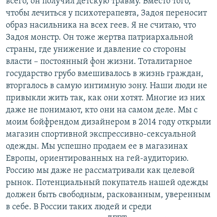
всего, он получил детскую травму. Вместо того,
чтобы лечиться у психотерапевта, Задоя переносит
образ насильника на всех геев. Я не считаю, что
Задоя монстр. Он тоже жертва патриархальной
страны, где унижение и давление со стороны
власти – постоянный фон жизни. Тоталитарное
государство грубо вмешивалось в жизнь граждан,
вторгалось в самую интимную зону. Наши люди не
привыкли жить так, как они хотят. Многие из них
даже не понимают, кто они на самом деле. Мы с
моим бойфрендом дизайнером в 2014 году открыли
магазин спортивной экспрессивно-сексуальной
одежды. Мы успешно продаем ее в магазинах
Европы, ориентированных на гей-аудиторию.
Россию мы даже не рассматривали как целевой
рынок. Потенциальный покупатель нашей одежды
должен быть свободным, раскованным, уверенным
в себе. В России таких людей и среди