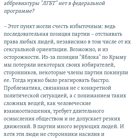
аббревиатуры "ЛГБТ" нет в федеральной
программе?
–
Этот пункт могли счесть избыточным: ведь
последовательная позиция партии – отстаивать
права любых людей, независимо в том числе от их
сексуальной ориентации. Возможно, и из
осторожности. Из-за позиции "Яблока" по Крыму
мы потеряли некоторых своих избирателей,
сторонников, некоторые члены партии покинули
ее. Тогда нужно было реагировать быстро.
Проблематика, связанная не с конкретной
политической ситуацией, а с пониманием таких
сложных вещей, как человеческие
взаимоотношения, требует длительного
осмысления обществом и не допускает резких
движений. В партии много верующих людей. И
хотя эти люди не сторонники насилия и