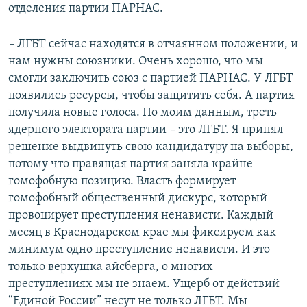
отделения партии ПАРНАС.
–
ЛГБТ сейчас находятся в отчаянном положении, и
нам нужны союзники. Очень хорошо, что мы
смогли заключить союз с партией ПАРНАС. У ЛГБТ
появились ресурсы, чтобы защитить себя. А партия
получила новые голоса. По моим данным, треть
ядерного электората партии
–
это ЛГБТ.​ Я принял
решение выдвинуть свою кандидатуру на выборы,
потому что правящая партия заняла крайне
гомофобную позицию. Власть формирует
гомофобный общественный дискурс, который
провоцирует преступления ненависти. Каждый
месяц в Краснодарском крае мы фиксируем как
минимум одно преступление ненависти. И это
только верхушка айсберга, о многих
преступлениях мы не знаем. Ущерб от действий
“Единой России” несут не только ЛГБТ. Мы