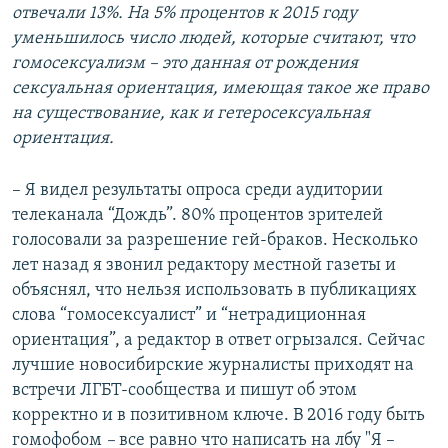
отвечали 13%. На 5% процентов к 2015 году
уменьшилось число людей, которые считают, что
гомосексуализм – это данная от рождения
сексуальная ориентация, имеющая такое же право
на существование, как и гетеросексуальная
ориентация.
– Я видел результаты опроса среди аудитории
телеканала “Дождь”. 80%
процентов зрителей
голосовали за разрешение гей-браков. Несколько
лет назад я звонил редактору местной газеты и
объяснял, что нельзя использовать в публикациях
слова “гомосексуалист” и “нетрадиционная
ориентация”, а редактор в ответ огрызался. Сейчас
лучшие новосибирские журналисты приходят на
встречи ЛГБТ-сообщества и пишут об этом
корректно и в позитивном ключе. В 2016 году быть
гомофобом
–
все равно что написать на лбу "Я –