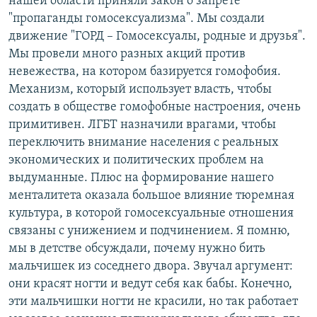
нашей области приняли закон о запрете
"пропаганды гомосексуализма". Мы создали
движение "ГОРД – Гомосексуалы, родные и друзья".
Мы провели много разных акций против
невежества, на котором базируется гомофобия.
Механизм, который использует власть, чтобы
создать в обществе гомофобные настроения, очень
примитивен. ЛГБТ назначили врагами, чтобы
переключить внимание населения с реальных
экономических и политических проблем на
выдуманные. Плюс на формирование нашего
менталитета оказала большое влияние тюремная
культура, в которой гомосексуальные отношения
связаны с унижением и подчинением. Я помню,
мы в детстве обсуждали, почему нужно бить
мальчишек из соседнего двора. Звучал аргумент:
они красят ногти и ведут себя как бабы. Конечно,
эти мальчишки ногти не красили, но так работает