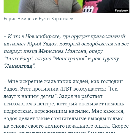
Борис Немцов и Булат Барантаев
– И это в Новосибирске, где орудует православный
активист Юрий Задоя, который оскорбляется на все
подряд: певца Мэрилина Мэнсона, оперу
"Тангейзер", акцию “Монстрация” и рок-группу
“Ленинград”
.
– Мне искренне жаль таких людей, как господин
Задоя. Этот противник ЛГБТ возмущается: “Геи
лезут к нашим детям”. Задоя не работает
психологом в центре, который оказывает помощь
подросткам, пережившим насилие. Мне кажется,
Задоя делает такие сомнительные выводы только
на основе своего личного печального опыта. Скорее