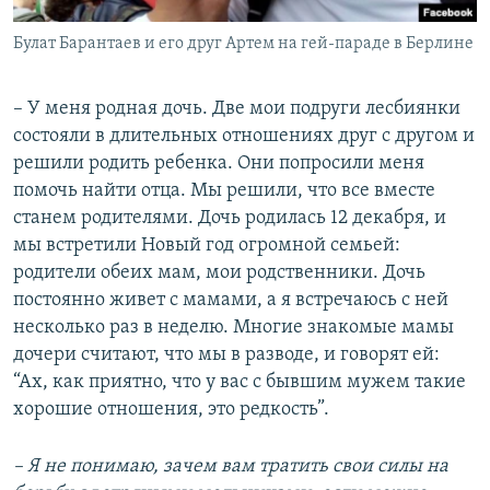
Булат Барантаев и его друг Артем на гей-параде в Берлине
– У меня родная дочь. Две мои подруги лесбиянки
состояли в длительных отношениях друг с другом и
решили родить ребенка. Они попросили меня
помочь найти отца. Мы решили, что все вместе
станем родителями. Дочь родилась 12 декабря, и
мы встретили Новый год огромной семьей:
родители обеих мам, мои родственники. Дочь
постоянно живет с мамами, а я встречаюсь с ней
несколько раз в неделю. Многие знакомые мамы
дочери считают, что мы в разводе, и говорят ей:
“Ах, как приятно, что у вас с бывшим мужем такие
хорошие отношения, это редкость”.
– Я не понимаю, зачем вам тратить свои силы на