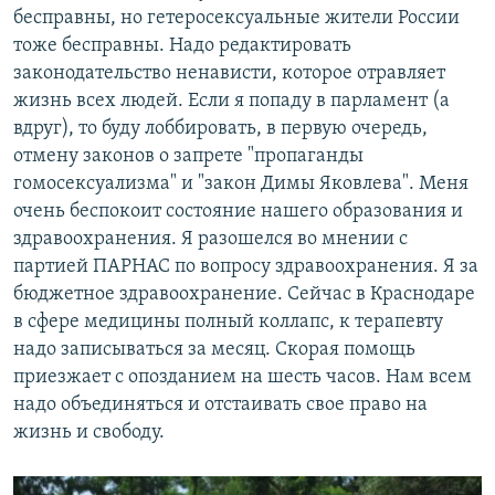
бесправны, но гетеросексуальные жители России
тоже бесправны. Надо редактировать
законодательство ненависти, которое отравляет
жизнь всех людей. Если я попаду в парламент (а
вдруг), то буду лоббировать, в первую очередь,
отмену законов о запрете "пропаганды
гомосексуализма" и "закон Димы Яковлева". Меня
очень беспокоит состояние нашего образования и
здравоохранения. Я разошелся во мнении с
партией ПАРНАС по вопросу здравоохранения. Я за
бюджетное здравоохранение. Сейчас в Краснодаре
в сфере медицины полный коллапс, к терапевту
надо записываться за месяц. Скорая помощь
приезжает с опозданием на шесть часов. Нам всем
надо объединяться и отстаивать свое право на
жизнь и свободу.