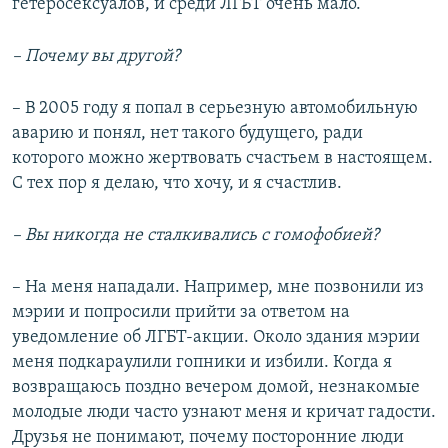
гетеросексуалов, и среди ЛГБТ очень мало.
– Почему вы другой?
– В 2005 году я попал в серьезную автомобильную
аварию и понял, нет такого будущего, ради
которого можно жертвовать счастьем в настоящем.
С тех пор я делаю, что хочу, и я счастлив.
– Вы никогда не сталкивались с гомофобией?
– На меня нападали. Например, мне позвонили из
мэрии и попросили прийти за ответом на
уведомление об ЛГБТ-акции. Около здания мэрии
меня подкараулили гопники и избили. Когда я
возвращаюсь поздно вечером домой, незнакомые
молодые люди часто узнают меня и кричат гадости.
Друзья не понимают, почему посторонние люди