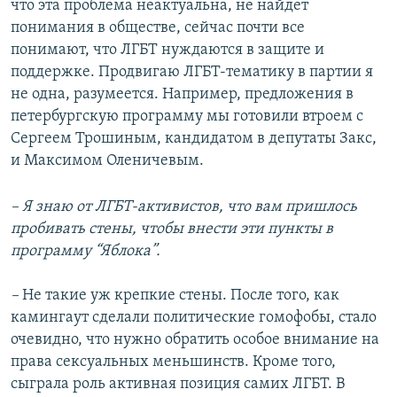
что эта проблема неактуальна, не найдет
понимания в обществе, сейчас почти все
понимают, что ЛГБТ нуждаются в защите и
поддержке. Продвигаю ЛГБТ-тематику в партии я
не одна, разумеется. Например, предложения в
петербургскую программу мы готовили втроем с
Сергеем Трошиным, кандидатом в депутаты Закс,
и Максимом Оленичевым.
– Я знаю от ЛГБТ-активистов, что вам пришлось
пробивать стены, чтобы внести эти пункты в
программу “Яблока”.
–
Не такие уж крепкие стены. После того, как
камингаут сделали политические гомофобы, стало
очевидно, что нужно обратить особое внимание на
права сексуальных меньшинств. Кроме того,
сыграла роль активная позиция самих ЛГБТ. В