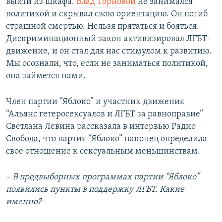
выйти из шкафа.
Влад Торновой
не занимался
политикой и скрывал свою ориентацию. Он погиб
страшной смертью. Нельзя прятаться и бояться.
Дискриминационный закон активизировал ЛГБТ-
движение, и он стал для нас стимулом к развитию.
Мы осознали, что, если не заниматься политикой,
она займется нами.
Член партии “Яблоко” и участник движения
“Альянс гетеросексуалов и ЛГБТ за равноправие”
Светлана Левина рассказала в интервью Радио
Свобода, что партия “Яблоко” наконец определила
свое отношение к сексуальным меньшинствам.
– В предвыборных программах партии “Яблоко”
появились пункты в поддержку ЛГБТ. Какие
именно?