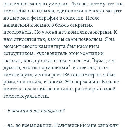
различают меня в сумерках. Думаю, потому что эти
гомофобы холодными, одинокими ночами смотрят
до дыр мои фотографии в соцсетях. После
нападений я немного боюсь открытых
пространств. Но у меня нет комплекса жертвы. К
нам относятся так, как мы сами позволяем. Я на
момент своего камингаута был наемным
сотрудником. Руководитель этой компании
сказала, когда узнала о том, что я гей: ”Булат, а я
думала, что ты нормальный". Я ответил, что я
гомосексуал, у меня рост 186 сантиметров, я был
рожден и таким, и таким. Это нормально. Больше
никто в компании не начинал разговоры о моей
гомосексуальности.
– В полицию вы попадали?
– Да, во время акций. Полицейский мне однажды