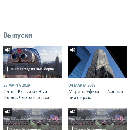
Выпуски
25 МАРТА 2019
04 МАРТА 2019
Генис: Взгляд из Нью-
Марина Ефимова: Америка
Йорка. Чужое как свое
вид с краю