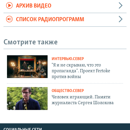
АРХИВ ВИДЕО
СПИСОК РАДИОПРОГРАММ
Смотрите также
ИНТЕРВЬЮ.СЕВЕР
"Я и не скрываю, что это
пропаганда". Проект Fertoke
против войны
ОБЩЕСТВО.СЕВЕР
Человек играющий. Памяти
журналиста Сергея Шолохова
СОЦИАЛЬНЫЕ СЕТИ