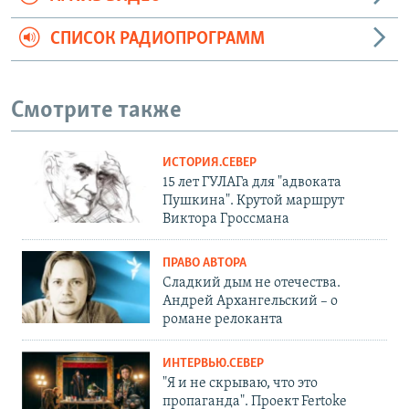
СПИСОК РАДИОПРОГРАММ
Смотрите также
ИСТОРИЯ.СЕВЕР
15 лет ГУЛАГа для "адвоката
Пушкина". Крутой маршрут
Виктора Гроссмана
ПРАВО АВТОРА
Сладкий дым не отечества.
Андрей Архангельский – о
романе релоканта
ИНТЕРВЬЮ.СЕВЕР
"Я и не скрываю, что это
пропаганда". Проект Fertoke