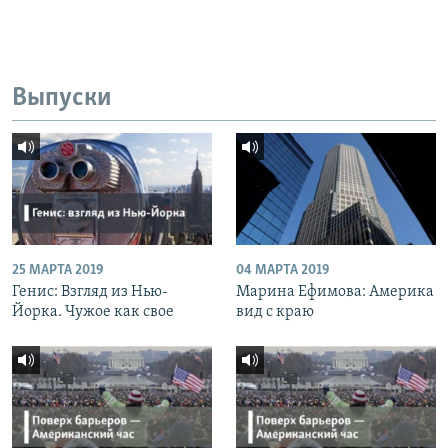
Выпуски
25 МАРТА 2019
04 МАРТА 2019
Генис: Взгляд из Нью-
Марина Ефимова: Америка
Йорка. Чужое как свое
вид с краю