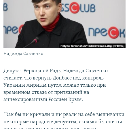
РАСПИСАНИЕ ВЕЩАНИЯ
ПОДПИШИТЕСЬ НА РАССЫЛКУ
СОЦИАЛЬНЫЕ СЕТИ
Надежда Савченко
Все сайты РСЕ/РС
Депутат Верховной Рады Надежда Савченко
считает, что вернуть Донбасс под контроль
Украины мирным путем можно только при
временном отказе от притязаний на
аннексированный Россией Крым.
"Как бы ни кричали и ни рвали на себе вышиванки
некоторые народные депутаты, сколько бы они ни