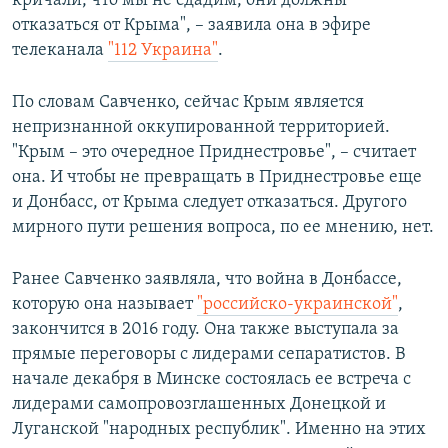
кричали, что мы не сдадим, они должны
отказаться от Крыма", – заявила она в эфире
телеканала
"112 Украина"
.
По словам Савченко, сейчас Крым является
непризнанной оккупированной территорией.
"Крым – это очередное Приднестровье", – считает
она. И чтобы не превращать в Приднестровье еще
и Донбасс, от Крыма следует отказаться. Другого
мирного пути решения вопроса, по ее мнению, нет.
Ранее Савченко заявляла, что война в Донбассе,
которую она называет
"российско-украинской"
,
закончится в 2016 году. Она также выступала за
прямые переговоры с лидерами сепаратистов. В
начале декабря в Минске состоялась ее встреча с
лидерами самопровозглашенных Донецкой и
Луганской "народных республик". Именно на этих