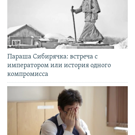
Параша Сибирячка: встреча с
императором или история одного
компромисса