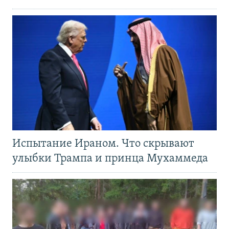
Испытание Ираном. Что скрывают
улыбки Трампа и принца Мухаммеда