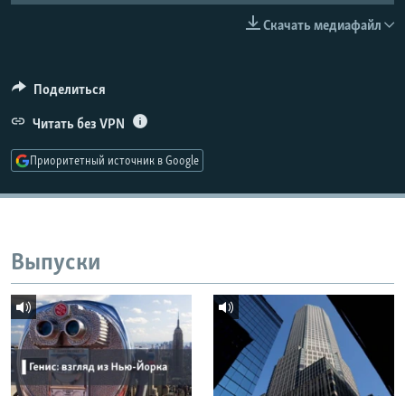
РАСПИСАНИЕ ВЕЩАНИЯ
Скачать медиафайл
ПОДПИШИТЕСЬ НА РАССЫЛКУ
Поделиться
СОЦИАЛЬНЫЕ СЕТИ
Читать без VPN
Приоритетный источник в Google
Все сайты РСЕ/РС
Выпуски