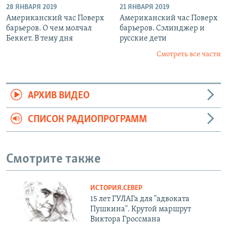
28 ЯНВАРЯ 2019
21 ЯНВАРЯ 2019
Американский час Поверх
Американский час Поверх
барьеров. О чем молчал
барьеров. Сэлинджер и
Беккет. В тему дня
русские дети
Смотреть все части
АРХИВ ВИДЕО
СПИСОК РАДИОПРОГРАММ
Смотрите также
ИСТОРИЯ.СЕВЕР
15 лет ГУЛАГа для "адвоката
Пушкина". Крутой маршрут
Виктора Гроссмана