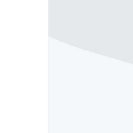
РАСПИСАНИЕ ВЕЩАНИЯ
ПОДПИШИТЕСЬ НА РАССЫЛКУ