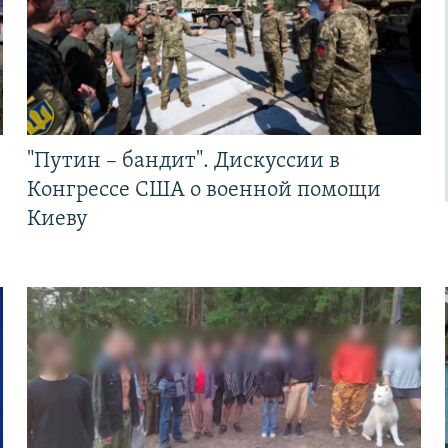
"Путин – бандит". Дискуссии в
Конгрессе США о военной помощи
Киеву