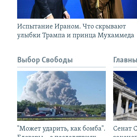
Испытание Ираном. Что скрывают
улыбки Трампа и принца Мухаммеда
Выбор Свободы
Главны
"Может ударить, как бомба".
Сенат 