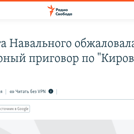
а Навального обжаловал
рный приговор по "Киров
ся
Читать без VPN
сточник в Google