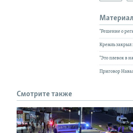
Материал
"Решение о рег
Кремль закрыл 
"Это плевок в н
Приговор Нава
Смотрите также