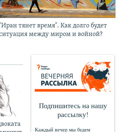
"Иран тянет время". Как долго будет
ситуация между миром и войной?
двоката