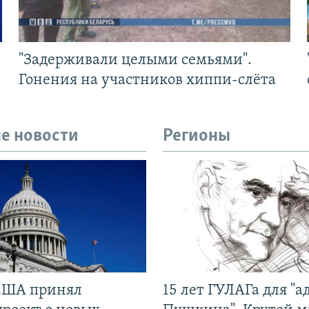
"Задерживали целыми семьями".
Гонения на участников хиппи-слёта
е новости
Регионы
США принял
15 лет ГУЛАГа для "а