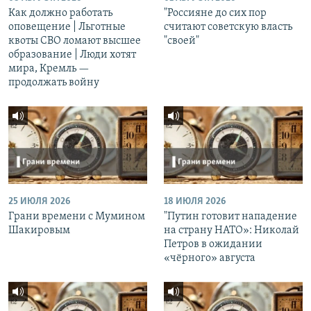
Как должно работать
"Россияне до сих пор
оповещение | Льготные
считают советскую власть
квоты СВО ломают высшее
"своей"
образование | Люди хотят
мира, Кремль —
продолжать войну
25 ИЮЛЯ 2026
18 ИЮЛЯ 2026
Грани времени с Мумином
"Путин готовит нападение
Шакировым
на страну НАТО»: Николай
Петров в ожидании
«чёрного» августа