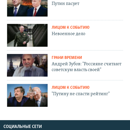
Путин пасует
ЛИЦОМ К СОБЫТИЮ
Невоенное дело
ГРАНИ ВРЕМЕНИ
Андрей Зубов: "Россияне считают
советскую власть своей"
ЛИЦОМ К СОБЫТИЮ
"Путину не спасти рейтинг"
СОЦИАЛЬНЫЕ СЕТИ