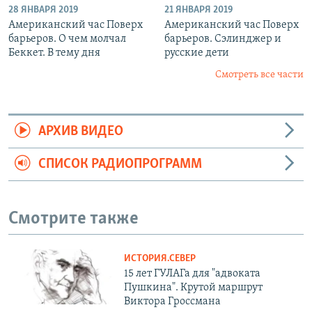
28 ЯНВАРЯ 2019
21 ЯНВАРЯ 2019
Американский час Поверх
Американский час Поверх
барьеров. О чем молчал
барьеров. Сэлинджер и
Беккет. В тему дня
русские дети
Смотреть все части
АРХИВ ВИДЕО
СПИСОК РАДИОПРОГРАММ
Смотрите также
ИСТОРИЯ.СЕВЕР
15 лет ГУЛАГа для "адвоката
Пушкина". Крутой маршрут
Виктора Гроссмана