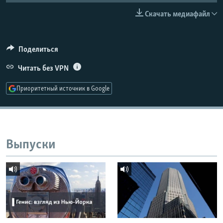
РАСПИСАНИЕ ВЕЩАНИЯ
Скачать медиафайл
ПОДПИШИТЕСЬ НА РАССЫЛКУ
Поделиться
СОЦИАЛЬНЫЕ СЕТИ
Читать без VPN
Приоритетный источник в Google
Все сайты РСЕ/РС
Выпуски