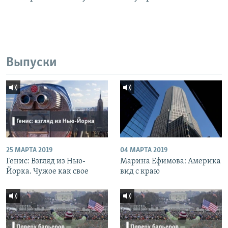
Выпуски
25 МАРТА 2019
04 МАРТА 2019
Генис: Взгляд из Нью-
Марина Ефимова: Америка
Йорка. Чужое как свое
вид с краю