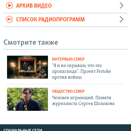
АРХИВ ВИДЕО
СПИСОК РАДИОПРОГРАММ
Смотрите также
ИНТЕРВЬЮ.СЕВЕР
"Я и не скрываю, что это
пропаганда". Проект Fertoke
против войны
ОБЩЕСТВО.СЕВЕР
Человек играющий. Памяти
журналиста Сергея Шолохова
СОЦИАЛЬНЫЕ СЕТИ