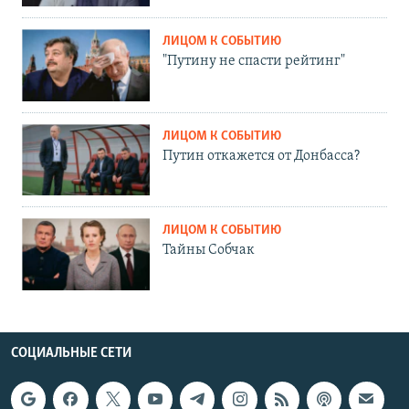
ЛИЦОМ К СОБЫТИЮ
"Путину не спасти рейтинг"
ЛИЦОМ К СОБЫТИЮ
Путин откажется от Донбасса?
ЛИЦОМ К СОБЫТИЮ
Тайны Собчак
СОЦИАЛЬНЫЕ СЕТИ