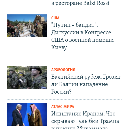
в ресторане Balzi Rossi
США
"Путин – бандит".
Дискуссии в Конгрессе
США о военной помощи
Киеву
АРХЕОЛОГИЯ
Балтийский рубеж. Грозит
ли Балтии нападение
России?
АТЛАС МИРА
Испытание Ираном. Что
скрывают улыбки Трампа
и принца Мухаммеда