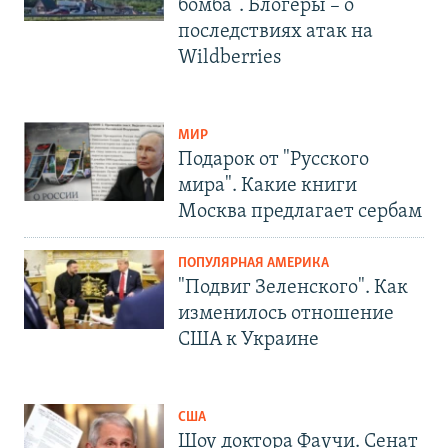
бомба". Блогеры – о
последствиях атак на
Wildberries
МИР
Подарок от "Русского
мира". Какие книги
Москва предлагает сербам
ПОПУЛЯРНАЯ АМЕРИКА
"Подвиг Зеленского". Как
изменилось отношение
США к Украине
США
Шоу доктора Фаучи. Сенат