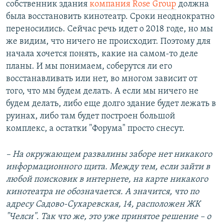
собственник здания
компания Rose Group
должна
была восстановить кинотеатр. Сроки неоднократно
переносились. Сейчас речь идет о 2018 годе, но мы
же видим, что ничего не происходит. Поэтому для
начала хочется понять, какие на самом-то деле
планы. И мы понимаем, соберутся ли его
восстанавливать или нет, во многом зависит от
того, что мы будем делать. А если мы ничего не
будем делать, либо еще долго здание будет лежать в
руинах, либо там будет построен большой
комплекс, а остатки "Форума" просто снесут.
– На окружающем развалины заборе нет никакого
информационного щита. Между тем, если зайти в
любой поисковик в интернете, на карте никакого
кинотеатра не обозначается. А значится, что по
адресу Садово-Сухаревская, 14, расположен ЖК
"Челси". Так что же, это уже принятое решение – о