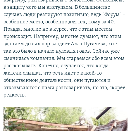
квартиру, разговариваем с человеком. Объясняем,
в защиту чего мы выступаем. В большинстве
случаев люди реагируют позитивно, ведь "Форум" –
особенное место, особенно для тех, кому за 40.
Правда, многие не в курсе, что с этим местом
происходит. Например, многие думают, что этим
зданием до сих пор владеет Алла Пугачева, хотя
так это было в начале нулевых годов. Сейчас уже
сменилась компания. Мы стараемся обо всем этом
рассказывать. Конечно, случается, что когда
жители слышат, что речь идет о какой-то
общественной деятельности, они пугаются и
отказываются с нами разговаривать, но это, скорее,
редкость.