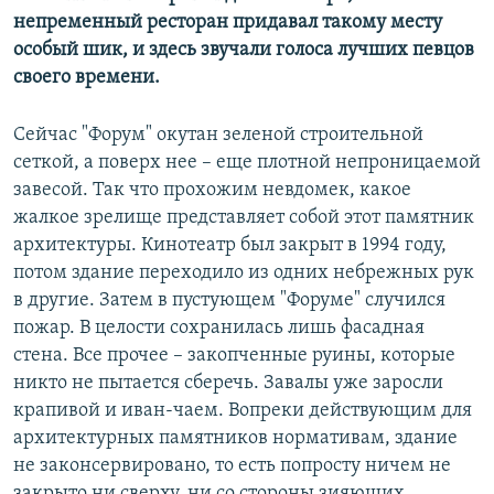
непременный ресторан придавал такому месту
особый шик, и здесь звучали голоса лучших певцов
своего времени.
Сейчас "Форум" окутан зеленой строительной
сеткой, а поверх нее – еще плотной непроницаемой
завесой. Так что прохожим невдомек, какое
жалкое зрелище представляет собой этот памятник
архитектуры. Кинотеатр был закрыт в 1994 году,
потом здание переходило из одних небрежных рук
в другие. Затем в пустующем "Форуме" случился
пожар. В целости сохранилась лишь фасадная
стена. Все прочее – закопченные руины, которые
никто не пытается сберечь. Завалы уже заросли
крапивой и иван-чаем. Вопреки действующим для
архитектурных памятников нормативам, здание
не законсервировано, то есть попросту ничем не
закрыто ни сверху, ни со стороны зияющих