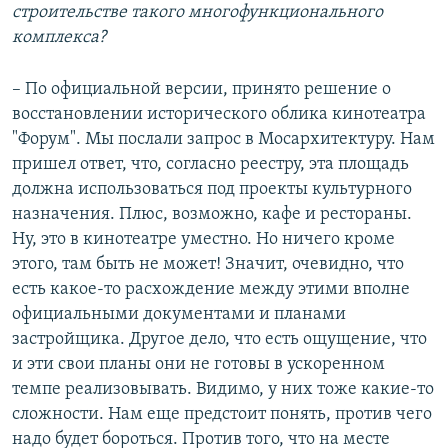
строительстве такого многофункционального
комплекса?
– По официальной версии, принято решение о
восстановлении исторического облика кинотеатра
"Форум". Мы послали запрос в Мосархитектуру. Нам
пришел ответ, что, согласно реестру, эта площадь
должна использоваться под проекты культурного
назначения. Плюс, возможно, кафе и рестораны.
Ну, это в кинотеатре уместно. Но ничего кроме
этого, там быть не может! Значит, очевидно, что
есть какое-то расхождение между этими вполне
официальными документами и планами
застройщика. Другое дело, что есть ощущение, что
и эти свои планы они не готовы в ускоренном
темпе реализовывать. Видимо, у них тоже какие-то
сложности. Нам еще предстоит понять, против чего
надо будет бороться. Против того, что на месте