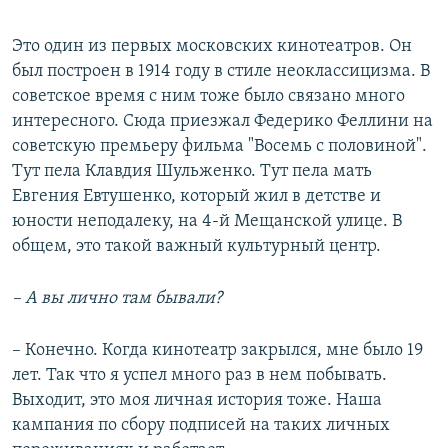
Это один из первых московских кинотеатров. Он
был построен в 1914 году в стиле неоклассицизма. В
советское время с ним тоже было связано много
интересного. Сюда приезжал Федерико Феллини на
советскую премьеру фильма "Восемь с половиной".
Тут пела Клавдия Шульженко. Тут пела мать
Евгения Евтушенко, который жил в детстве и
юности неподалеку, на 4-й Мещанской улице. В
общем, это такой важный культурный центр.
– А вы лично там бывали?
– Конечно. Когда кинотеатр закрылся, мне было 19
лет. Так что я успел много раз в нем побывать.
Выходит, это моя личная история тоже. Наша
кампания по сбору подписей на таких личных