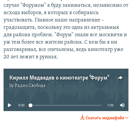
случае "Форумом" я буду заниматься, независимо от
исхода выборов, в которых я собираюсь
участвовать. Главное наше направление –
градозащита, поскольку это одна из актуальных
для района проблем. "Форум" знали все москвичи и
уж тем более все жители района. С кем бы я ни
разговаривал, все опечалены, ведь кинотеатр уже
20 лет лежит в руинах.
Кирилл Медведев о кинотеатре "Форум"
by
Радио Свобода
No media source currently available
0:00
7:09
Скачать медиафайл