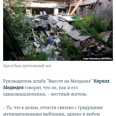
Здесь был зрительный зал
Руководитель штаба "Вместе на Мещанке"
Кирилл
Медведев
говорит, что он, как и его
единомышленники, – местный житель:
– То, что я делаю, отчасти связано с грядущими
муниципальными выборами, однако в любом