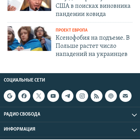
США в поисках виновника
пандемии ковида
ПРОЕКТ ЕВРОПА
Ксенофобия на подъеме. В
Польше растет число
нападений на украинцев
СОЦИАЛЬНЫЕ СЕТИ
РАДИО СВОБОДА
ИНФОРМАЦИЯ