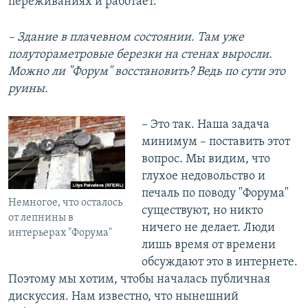
переживаниях и работает.
– Здание в плачевном состоянии. Там уже
полутораметровые березки на стенах выросли.
Можно ли "Форум" восстановить? Ведь по сути это
руины.
– Это так. Наша задача
минимум – поставить этот
вопрос. Мы видим, что
глухое недовольство и
печаль по поводу "Форума"
Немногое, что осталось
существуют, но никто
от лепнины в
ничего не делает. Люди
интерьерах "Форума"
лишь время от времени
обсуждают это в интернете.
Поэтому мы хотим, чтобы началась публичная
дискуссия. Нам известно, что нынешний