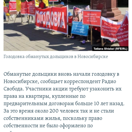
РАСПИСАНИЕ ВЕЩАНИЯ
ПОДПИШИТЕСЬ НА РАССЫЛКУ
СОЦИАЛЬНЫЕ СЕТИ
Голодовка обманутых дольщиков в Новосибирске
Все сайты РСЕ/РС
Обманутые дольщики вновь начали голодовку в
Новосибирске, сообщает корреспондент Радио
Свобода. Участники акции требуют узаконить их
права на квартиры, купленные по
предварительным договорам больше 10 лет назад.
За это время около 200 человек так и не стали
собственниками жилья, поскольку право
собственности не было оформлено по