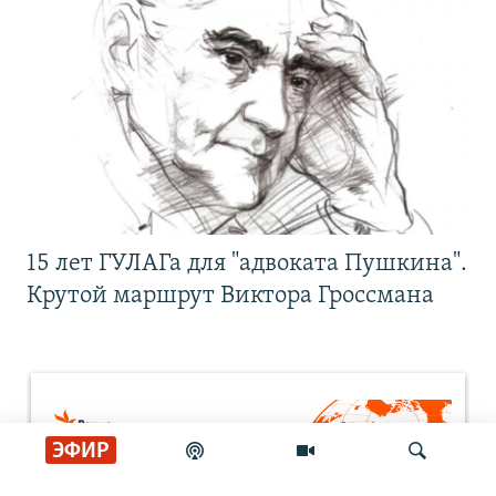
15 лет ГУЛАГа для "адвоката Пушкина".
Крутой маршрут Виктора Гроссмана
ЭФИР