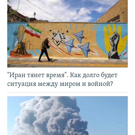
"Иран тянет время". Как долго будет
ситуация между миром и войной?