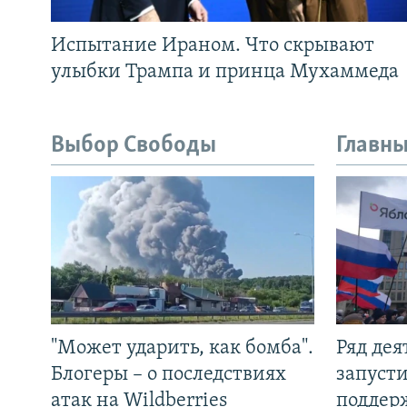
Испытание Ираном. Что скрывают
улыбки Трампа и принца Мухаммеда
Выбор Свободы
Главны
"Может ударить, как бомба".
Ряд де
Блогеры – о последствиях
запуст
атак на Wildberries
поддер