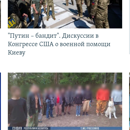
"Путин – бандит". Дискуссии в
Конгрессе США о военной помощи
Киеву