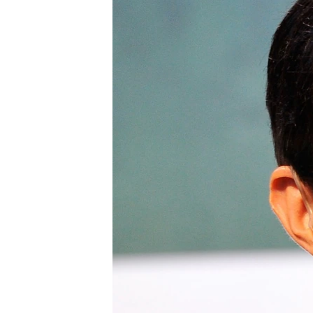
РАСПИСАНИЕ ВЕЩАНИЯ
ПОДПИШИТЕСЬ НА РАССЫЛКУ