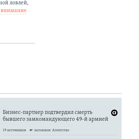
ной ловлей,
 внимание