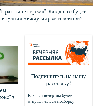
"Иран тянет время". Как долго будет
ситуация между миром и войной?
чем
око" в