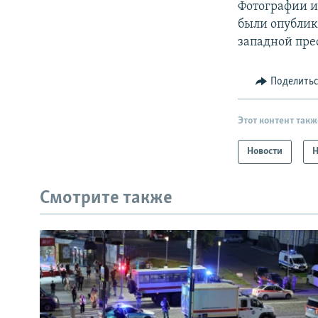
Фотографии и
были опублико
западной пре
Поделить
Этот контент такж
Новости
Н
Смотрите также