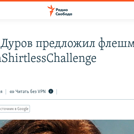
 Дуров предложил флеш
ShirtlessChallenge
ся
Читать без VPN
сточник в Google