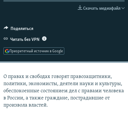
РАСПИСАНИЕ ВЕЩАНИЯ
Скачать медиафайл
ПОДПИШИТЕСЬ НА РАССЫЛКУ
Поделиться
СОЦИАЛЬНЫЕ СЕТИ
Читать без VPN
Приоритетный источник в Google
Все сайты РСЕ/РС
О правах и свободах говорят правозащитники,
политики, экономисты, деятели науки и культуры,
обеспокоенные состоянием дел с правами человека
в России, а также граждане, пострадавшие от
произвола властей.