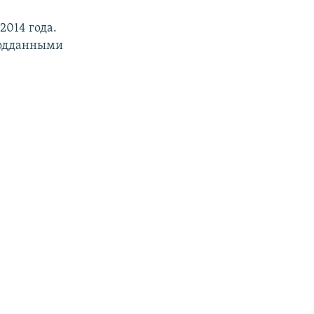
2014 года.
 подданными