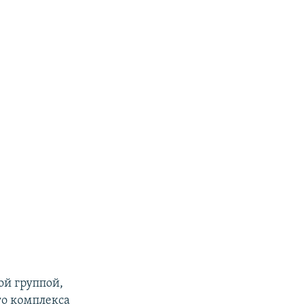
ой группой,
го комплекса