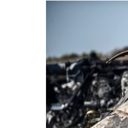
РАСПИСАНИЕ ВЕЩАНИЯ
ПОДПИШИТЕСЬ НА РАССЫЛКУ