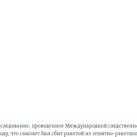
сследование, проведенное Международной следственн
оду, что самолет был сбит ракетой из зенитно-ракетно