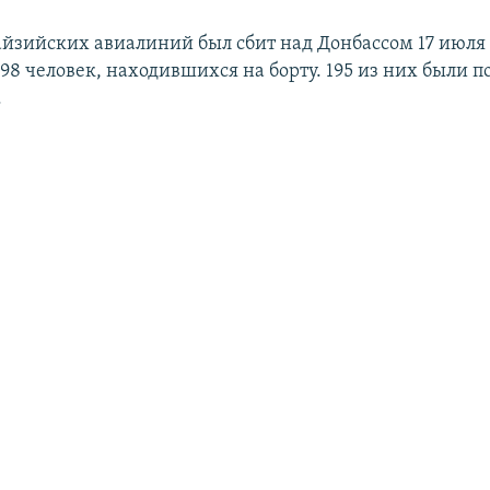
йзийских авиалиний был сбит над Донбассом 17 июля 
298 человек, находившихся на борту. 195 из них были
.