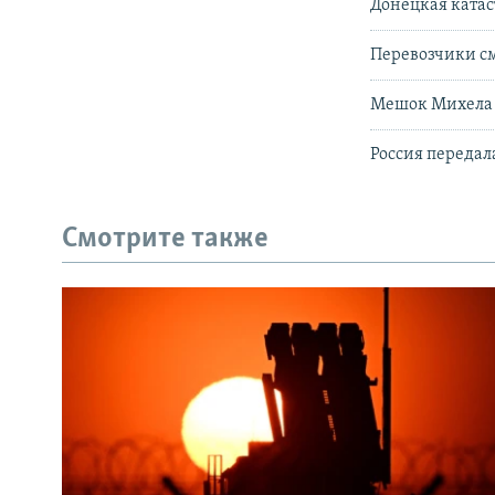
Донецкая катас
Перевозчики с
Мешок Михела 
Россия переда
Смотрите также