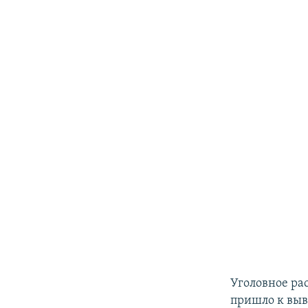
Уголовное ра
пришло к выв