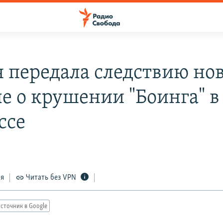
я передала следствию но
е о крушении "Боинга" в
ссе
ся
Читать без VPN
сточник в Google