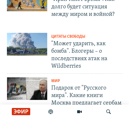
долго будет ситуация
между миром и войной?
ЦИТАТЫ СВОБОДЫ
"Может ударить, как
бомба". Блогеры – о
последствиях атак на
Wildberries
МИР
Подарок от "Русского
мира". Какие книги
Москва предлагает сербам
ЭФИР
СОЦИАЛЬНЫЕ СЕТИ