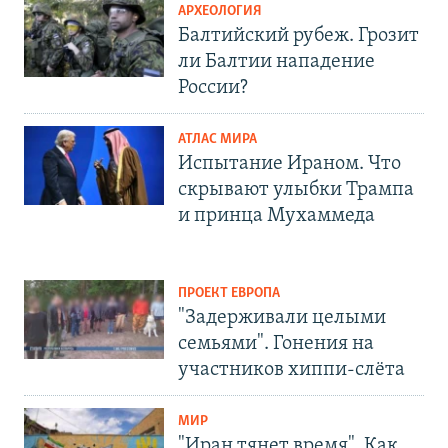
АРХЕОЛОГИЯ
Балтийский рубеж. Грозит
ли Балтии нападение
России?
АТЛАС МИРА
Испытание Ираном. Что
скрывают улыбки Трампа
и принца Мухаммеда
ПРОЕКТ ЕВРОПА
"Задерживали целыми
семьями". Гонения на
участников хиппи-слёта
МИР
"Иран тянет время". Как