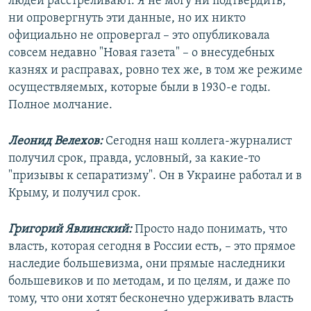
людей расстреливают. Я не могу ни подтвердить,
ни опровергнуть эти данные, но их никто
официально не опровергал – это опубликовала
совсем недавно "Новая газета" – о внесудебных
казнях и расправах, ровно тех же, в том же режиме
осуществляемых, которые были в 1930-е годы.
Полное молчание.
Леонид Велехов:
Сегодня наш коллега-журналист
получил срок, правда, условный, за какие-то
"призывы к сепаратизму". Он в Украине работал и в
Крыму, и получил срок.
Григорий Явлинский:
Просто надо понимать, что
власть, которая сегодня в России есть, – это прямое
наследие большевизма, они прямые наследники
большевиков и по методам, и по целям, и даже по
тому, что они хотят бесконечно удерживать власть