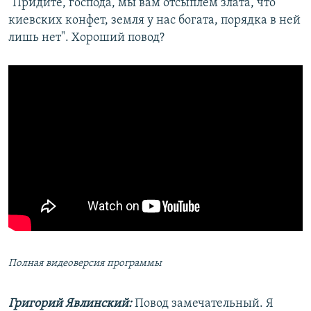
"Придите, господа, мы вам отсыплем злата, что
киевских конфет, земля у нас богата, порядка в ней
лишь нет". Хороший повод?
Полная видеоверсия программы
Григорий Явлинский:
Повод замечательный. Я