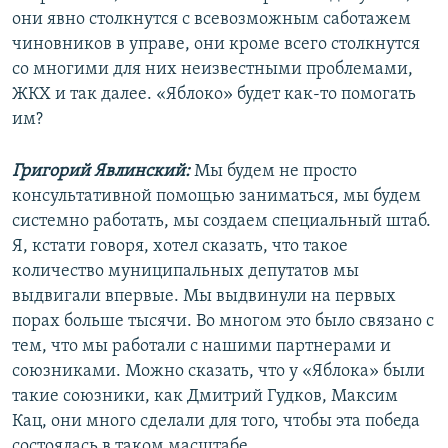
они явно столкнутся с всевозможным саботажем
чиновников в управе, они кроме всего столкнутся
со многими для них неизвестными проблемами,
ЖКХ и так далее. «Яблоко» будет как-то помогать
им?
Григорий Явлинский:
Мы будем не просто
консультативной помощью заниматься, мы будем
системно работать, мы создаем специальный штаб.
Я, кстати говоря, хотел сказать, что такое
количество муниципальных депутатов мы
выдвигали впервые. Мы выдвинули на первых
порах больше тысячи. Во многом это было связано с
тем, что мы работали с нашими партнерами и
союзниками. Можно сказать, что у «Яблока» были
такие союзники, как Дмитрий Гудков, Максим
Кац, они много сделали для того, чтобы эта победа
состоялась в таком масштабе.