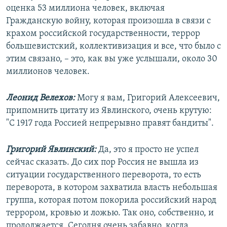
оценка 53 миллиона человек, включая
Гражданскую войну, которая произошла в связи с
крахом российской государственности, террор
большевистский, коллективизация и все, что было с
этим связано, – это, как вы уже услышали, около 30
миллионов человек.
Леонид Велехов:
Могу я вам, Григорий Алексеевич,
припомнить цитату из Явлинского, очень крутую:
"С 1917 года Россией непрерывно правят бандиты".
Григорий Явлинский:
Да, это я просто не успел
сейчас сказать. До сих пор Россия не вышла из
ситуации государственного переворота, то есть
переворота, в котором захватила власть небольшая
группа, которая потом покорила российский народ
террором, кровью и ложью. Так оно, собственно, и
продолжается. Сегодня очень забавно, когда