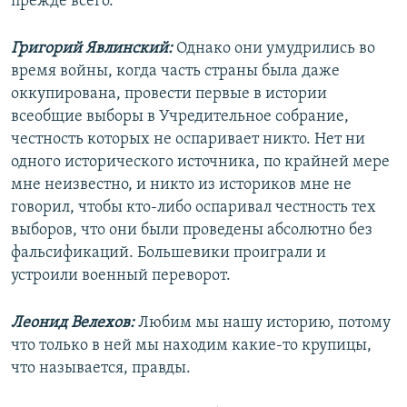
прежде всего.
Григорий Явлинский:
Однако они умудрились во
время войны, когда часть страны была даже
оккупирована, провести первые в истории
всеобщие выборы в Учредительное собрание,
честность которых не оспаривает никто. Нет ни
одного исторического источника, по крайней мере
мне неизвестно, и никто из историков мне не
говорил, чтобы кто-либо оспаривал честность тех
выборов, что они были проведены абсолютно без
фальсификаций. Большевики проиграли и
устроили военный переворот.
Леонид Велехов:
Любим мы нашу историю, потому
что только в ней мы находим какие-то крупицы,
что называется, правды.