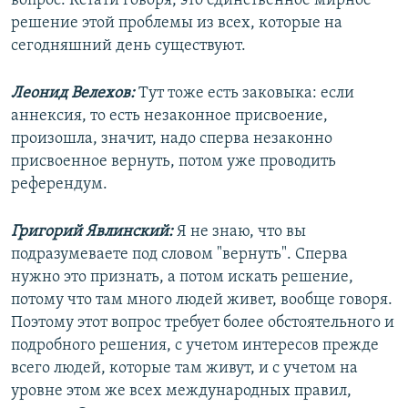
вопрос. Кстати говоря, это единственное мирное
решение этой проблемы из всех, которые на
сегодняшний день существуют.
Леонид Велехов:
Тут тоже есть заковыка: если
аннексия, то есть незаконное присвоение,
произошла, значит, надо сперва незаконно
присвоенное вернуть, потом уже проводить
референдум.
Григорий Явлинский:
Я не знаю, что вы
подразумеваете под словом "вернуть". Сперва
нужно это признать, а потом искать решение,
потому что там много людей живет, вообще говоря.
Поэтому этот вопрос требует более обстоятельного и
подробного решения, с учетом интересов прежде
всего людей, которые там живут, и с учетом на
уровне этом же всех международных правил,