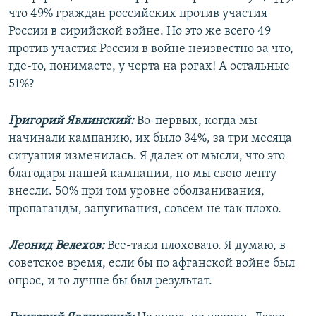
что 49% граждан российских против участия
России в сирийской войне. Но это же всего 49
против участия России в войне неизвестно за что,
где-то, понимаете, у черта на рогах! А остальные
51%?
Григорий Явлинский:
Во-первых, когда мы
начинали кампанию, их было 34%, за три месяца
ситуация изменилась. Я далек от мысли, что это
благодаря нашей кампании, но мы свою лепту
внесли. 50% при том уровне оболванивания,
пропаганды, запугивания, совсем не так плохо.
Леонид Велехов:
Все-таки плоховато. Я думаю, в
советское время, если бы по афганской войне был
опрос, и то лучше бы был результат.