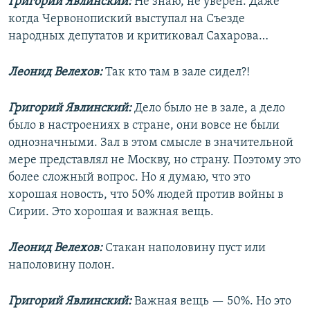
Григорий Явлинский:
Не знаю, не уверен. Даже
когда Червонопиский выступал на Съезде
народных депутатов и критиковал Сахарова…
Леонид Велехов:
Так кто там в зале сидел?!
Григорий Явлинский:
Дело было не в зале, а дело
было в настроениях в стране, они вовсе не были
однозначными. Зал в этом смысле в значительной
мере представлял не Москву, но страну. Поэтому это
более сложный вопрос. Но я думаю, что это
хорошая новость, что 50% людей против войны в
Сирии. Это хорошая и важная вещь.
Леонид Велехов:
Стакан наполовину пуст или
наполовину полон.
Григорий Явлинский:
Важная вещь — 50%. Но это