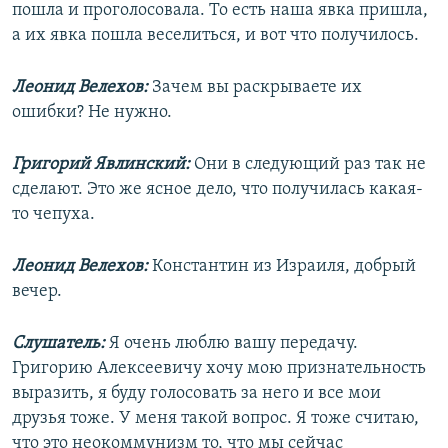
пошла и проголосовала. То есть наша явка пришла,
а их явка пошла веселиться, и вот что получилось.
Леонид Велехов:
Зачем вы раскрываете их
ошибки? Не нужно.
Григорий Явлинский:
Они в следующий раз так не
сделают. Это же ясное дело, что получилась какая-
то чепуха.
Леонид Велехов:
Константин из Израиля, добрый
вечер.
Слушатель:
Я очень люблю вашу передачу.
Григорию Алексеевичу хочу мою признательность
выразить, я буду голосовать за него и все мои
друзья тоже. У меня такой вопрос. Я тоже считаю,
что это неокоммунизм то, что мы сейчас