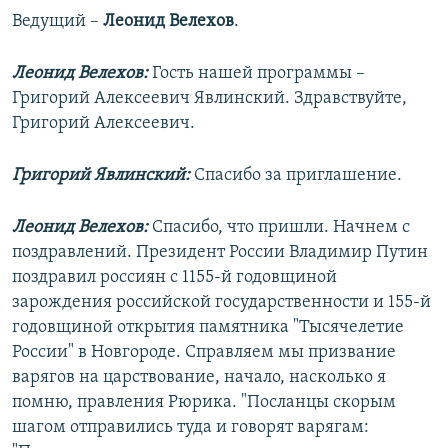
Ведущий –
Леонид Велехов
.
Леонид Велехов:
Гость нашей программы –
Григорий Алексеевич Явлинский. Здравствуйте,
Григорий Алексеевич.
Григорий Явлинский:
Спасибо за приглашение.
Леонид Велехов:
Спасибо, что пришли. Начнем с
поздравлений. Президент России Владимир Путин
поздравил россиян с 1155-й годовщиной
зарождения российской государственности и 155-й
годовщиной открытия памятника "Тысячелетие
России" в Новгороде. Справляем мы призвание
варягов на царствование, начало, насколько я
помню, правления Рюрика. "Посланцы скорым
шагом отправились туда и говорят варягам: