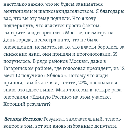
настолько важно, что не будем заниматься
мечтаниями и шапкозакидательством. Я благодарю
вас, что вы эту тему подняли. Что я хочу
подчеркнуть, что является просто фактом,
смотрите: люди пришли в Москве, несмотря на
День города, несмотря на то, что не было
оповещения, несмотря на то, что власти боролись за
снижение явки, они пришли и проголосовали. И
получилось. В ряде районов Москвы, даже в
Гагаринском районе, где голосовал президент, из 12
мест 12 получило «Яблоко». Потому что люди
пришли, там была явка, кстати, 27%, насколько я
знаю, это вдвое выше. Мало того, мы в четыре раза
опередили «Единую Россию» на этом участке.
Хороший результат?
Леонид Велехов:
Результат замечательный, теперь
вопрос в том, вот эти вновь избранные депутаты,