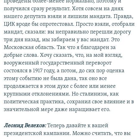
проведены более-менее нормально, поэтому и
получился сразу результат. Хотя совсем на днях
нашего депутата взяли и лишили мандата. Правда,
ЦИК вроде бы опротестовал. Просто взяли, отобрали
мандат, сказали: вы неправильно перешли дорогу
три дня назад, мы забираем у вас мандат. Это
Московская область. Так что я благодарен за
добрые слова. Хочу сказать, что, на мой взгляд,
вооруженный государственный переворот
состоялся в 1917 году, а потом, до сих пор оценка
этому событию не была дана, так оно все
продолжается в этом духе с более или менее
крупными отклонениями. Но сталинизм, как
политическая практика, сохранил свое влияние и в
значительной мере даже наращивает его.
Леонид Велехов:
Теперь давайте к вашей
президентской кампании. Можно считать, что вы