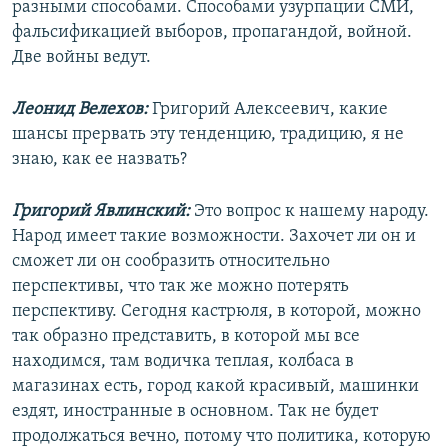
разными способами. Способами узурпации СМИ,
фальсификацией выборов, пропагандой, войной.
Две войны ведут.
Леонид Велехов:
Григорий Алексеевич, какие
шансы прервать эту тенденцию, традицию, я не
знаю, как ее назвать?
Григорий Явлинский:
Это вопрос к нашему народу.
Народ имеет такие возможности. Захочет ли он и
сможет ли он сообразить относительно
перспективы, что так же можно потерять
перспективу. Сегодня кастрюля, в которой, можно
так образно представить, в которой мы все
находимся, там водичка теплая, колбаса в
магазинах есть, город какой красивый, машинки
ездят, иностранные в основном. Так не будет
продолжаться вечно, потому что политика, которую