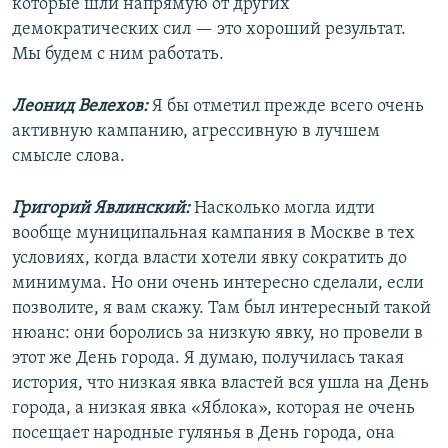
которые шли напрямую от других
демократических сил — это хороший результат.
Мы будем с ним работать.
Леонид Велехов:
Я бы отметил прежде всего очень
активную кампанию, агрессивную в лучшем
смысле слова.
Григорий Явлинский:
Насколько могла идти
вообще муниципальная кампания в Москве в тех
условиях, когда власти хотели явку сократить до
минимума. Но они очень интересно сделали, если
позволите, я вам скажу. Там был интересный такой
нюанс: они боролись за низкую явку, но провели в
этот же День города. Я думаю, получилась такая
история, что низкая явка властей вся ушла на День
города, а низкая явка «Яблока», которая не очень
посещает народные гулянья в День города, она