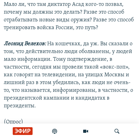
Мало ли, что там диктатор Асад кого-то позвал,
почему мы должны это делать? Разве это способ
отрабатывать новые виды оружия? Разве это способ
тренировать войска России, это путь?
Леонид Велехов:
На кошечках, да уж. Вы сказали о
том, что действительно люди оболванены, у людей
мало информации. Тому подтверждение, в
частности, сегодня мы провели такой «вокс-поп»,
как говорят на телевидении, на улицах Москвы и
лишний раз в этом убедились, как люди не очень-
то, что называется, информированы, в частности, о
президентской кампании и кандидатах в
президенты.
(Опрос)
ЭФИР
Григорий Явлинский:
Я очень благодарен вам за