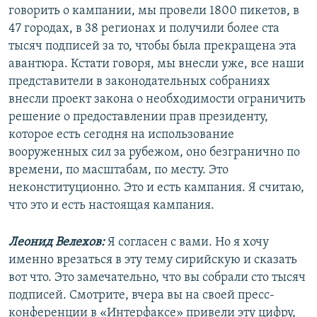
говорить о кампании, мы провели 1800 пикетов, в
47 городах, в 38 регионах и получили более ста
тысяч подписей за то, чтобы была прекращена эта
авантюра. Кстати говоря, мы внесли уже, все наши
представители в законодательных собраниях
внесли проект закона о необходимости ограничить
решение о предоставлении прав президенту,
которое есть сегодня на использование
вооруженных сил за рубежом, оно безгранично по
времени, по масштабам, по месту. Это
неконституционно. Это и есть кампания. Я считаю,
что это и есть настоящая кампания.
Леонид Велехов:
Я согласен с вами. Но я хочу
именно врезаться в эту тему сирийскую и сказать
вот что. Это замечательно, что вы собрали сто тысяч
подписей. Смотрите, вчера вы на своей пресс-
конференции в «Интерфаксе» привели эту цифру,