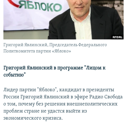
РАСПИСАНИЕ ВЕЩАНИЯ
ПОДПИШИТЕСЬ НА РАССЫЛКУ
СОЦИАЛЬНЫЕ СЕТИ
Григорий Явлинский, Председатель Федерального
Политкомитета партии «Яблоко»
Григорий Явлинский в программе "Лицом к
Все сайты РСЕ/РС
событию"
Лидер партии "Яблоко", кандидат в президенты
России Григорий Явлинский в эфире Радио Свобода
о том, почему без решения внешнеполитических
проблем стране не удастся выйти из
экономического кризиса.