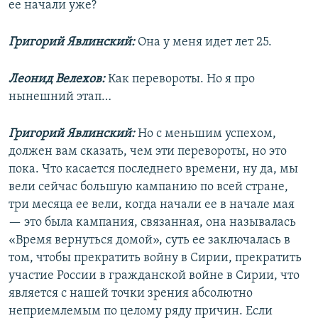
ее начали уже?
Григорий Явлинский:
Она у меня идет лет 25.
Леонид Велехов:
Как перевороты. Но я про
нынешний этап…
Григорий Явлинский:
Но с меньшим успехом,
должен вам сказать, чем эти перевороты, но это
пока. Что касается последнего времени, ну да, мы
вели сейчас большую кампанию по всей стране,
три месяца ее вели, когда начали ее в начале мая
— это была кампания, связанная, она называлась
«Время вернуться домой», суть ее заключалась в
том, чтобы прекратить войну в Сирии, прекратить
участие России в гражданской войне в Сирии, что
является с нашей точки зрения абсолютно
неприемлемым по целому ряду причин. Если