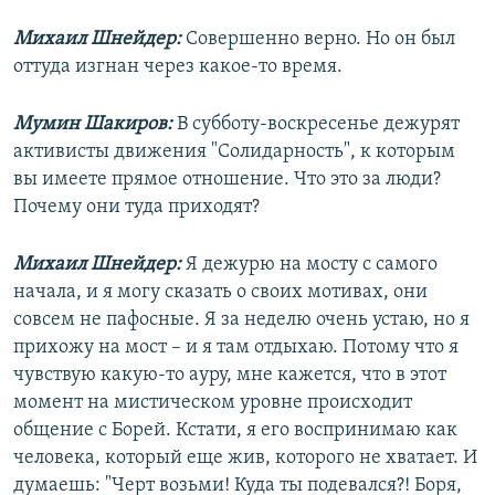
Михаил Шнейдер:
Совершенно верно. Но он был
оттуда изгнан через какое-то время.
Мумин Шакиров:
В субботу-воскресенье дежурят
активисты движения "Солидарность", к которым
вы имеете прямое отношение. Что это за люди?
Почему они туда приходят?
Михаил Шнейдер:
Я дежурю на мосту с самого
начала, и я могу сказать о своих мотивах, они
совсем не пафосные. Я за неделю очень устаю, но я
прихожу на мост – и я там отдыхаю. Потому что я
чувствую какую-то ауру, мне кажется, что в этот
момент на мистическом уровне происходит
общение с Борей. Кстати, я его воспринимаю как
человека, который еще жив, которого не хватает. И
думаешь: "Черт возьми! Куда ты подевался?! Боря,