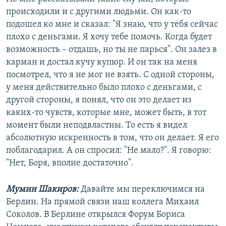
происходили и с другими людьми. Он как-то
подошел ко мне и сказал: "Я знаю, что у тебя сейчас
плохо с деньгами. Я хочу тебе помочь. Когда будет
возможность – отдашь, но ты не парься". Он залез в
карман и достал кучу купюр. И он так на меня
посмотрел, что я не мог не взять. С одной стороны,
у меня действительно было плохо с деньгами, с
другой стороны, я понял, что он это делает из
каких-то чувств, которые мне, может быть, в тот
момент были неподвластны. То есть я видел
абсолютную искренность в том, что он делает. Я его
поблагодарил. А он спросил: "Не мало?". Я говорю:
"Нет, Боря, вполне достаточно".
Мумин Шакиров:
Давайте мы переключимся на
Берлин. На прямой связи наш коллега Михаил
Соколов. В Берлине открылся Форум Бориса