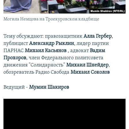
Могила Немцова на Троекуровском кладбище
Тему обсуждают: правозащитник
Алла Гербер
,
публицист
Александр Рыклин
, лидер партии
ПАРНАС
Михаил Касьянов
, адвокат
Вадим
Прохоров
, член Федерального политсовета
движения "Солидарность"
Михаил Шнейдер
,
обозреватель Радио Свобода
Михаил Соколов
Ведущий -
Мумин Шакиров