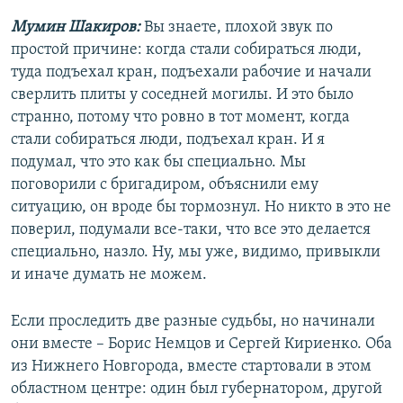
Мумин Шакиров:
Вы знаете, плохой звук по
простой причине: когда стали собираться люди,
туда подъехал кран, подъехали рабочие и начали
сверлить плиты у соседней могилы. И это было
странно, потому что ровно в тот момент, когда
стали собираться люди, подъехал кран. И я
подумал, что это как бы специально. Мы
поговорили с бригадиром, объяснили ему
ситуацию, он вроде бы тормознул. Но никто в это не
поверил, подумали все-таки, что все это делается
специально, назло. Ну, мы уже, видимо, привыкли
и иначе думать не можем.
Если проследить две разные судьбы, но начинали
они вместе – Борис Немцов и Сергей Кириенко. Оба
из Нижнего Новгорода, вместе стартовали в этом
областном центре: один был губернатором, другой