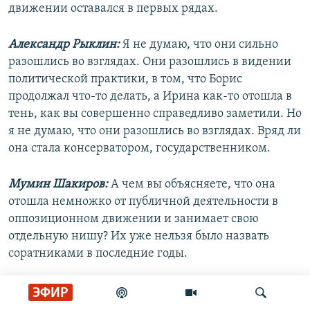
движении оставался в первых рядах.
Александр Рыклин:
Я не думаю, что они сильно
разошлись во взглядах. Они разошлись в видении
политической практики, в том, что Борис
продолжал что-то делать, а Ирина как-то отошла в
тень, как вы совершенно справедливо заметили. Но
я не думаю, что они разошлись во взглядах. Вряд ли
она стала консерватором, государственником.
Мумин Шакиров:
А чем вы объясняете, что она
отошла немножко от публичной деятельности в
оппозиционном движении и занимает свою
отдельную нишу? Их уже нельзя было назвать
соратниками в последние годы.
Александр Рыклин:
Это уже довольно давно. По-
ЭФИР
моему, Ирина не занимается политикой уже лет 10