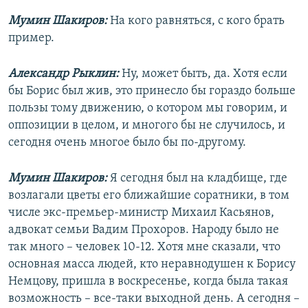
Мумин Шакиров:
На кого равняться, с кого брать
пример.
Александр Рыклин:
Ну, может быть, да. Хотя если
бы Борис был жив, это принесло бы гораздо больше
пользы тому движению, о котором мы говорим, и
оппозиции в целом, и многого бы не случилось, и
сегодня очень многое было бы по-другому.
Мумин Шакиров:
Я сегодня был на кладбище, где
возлагали цветы его ближайшие соратники, в том
числе экс-премьер-министр Михаил Касьянов,
адвокат семьи Вадим Прохоров. Народу было не
так много – человек 10-12. Хотя мне сказали, что
основная масса людей, кто неравнодушен к Борису
Немцову, пришла в воскресенье, когда была такая
возможность – все-таки выходной день. А сегодня –