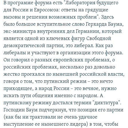
В программе форума есть "Лаборатория будущего
для России и Евросоюза: ответы на грядущие
вызовы и решения возможных проблем". Здесь
было большое вступительное слово Герхарда Баума,
экс-министра внутренних дел Германии, который
является одной из ключевых фигур Свободной
демократической партии, это либерал. Как раз
либералы и участвуют в организации этого форума.
Он говорил о разных европейских проблемах, о
российских проблемах, несколько раз довольно
жестко проехался по нынешней российской власти,
говоря о том, что путинский режим – это нечто
приходящее, а народ России – это вечное, нужно
искать пути общения именно с народом. А
путинскому режиму достался термин "диктатура".
Господин Баум подчеркнул, что позиция его партии
(как бы ни трактовали не очень удачное
выступление ее нынешнего лидера) в том, чтобы