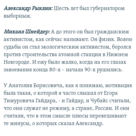
Александр Рыклин:
Шесть лет был губернатором
выборным.
Михаил Шнейдер:
А до этого он был гражданским
активистом, как сейчас называют. Он физик. Волею
судьбы он стал экологическим активистом, боролся
против строительства атомной станции в Нижнем
Новгороде. И ему было жалко, когда на его глазах
завоевания конца 80-х – начала 90-х рушились.
У Анатолия Борисовича, как я понимаю, мотивация
была такая, о которой я часто слышал от Егора
Тимуровича Гайдара, - и Гайдар, и Чубайс считали,
что они служат не режиму, а стране, России. И они
считали, что в этом смысле плюсы перевешивают
те минусы, о которых сказал Александр.