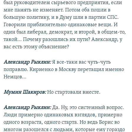
был руководителем сырьевого предприятия, если
мне память не изменяет. Потом оба пошли в
большую политику, и в Думу шли в партии СПС.
Говорили приблизительно одинаковые вещи. И
один был либерал, демократ, и второй, в общем-то,
такой... Почему разошлись их пути? Александр, у
вас есть этому объяснение?
Александр Рыклин:
Я все-таки вас чуть-чуть
поправлю. Кириенко в Москву перетащил именно
Немцов...
Мумин Шакиров:
Но стартовали вместе.
Александр Рыклин:
Да. Ну, это системный вопрос.
Люди примерно одинаковых взглядов, примерно
одного возраста, одного старта. Но ведь Борис во
многом разошелся с людьми, которые ему гораздо