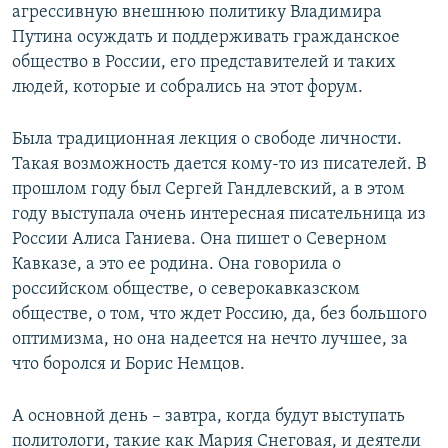
агрессивную внешнюю политику Владимира
Путина осуждать и поддерживать гражданское
общество в России, его представителей и таких
людей, которые и собрались на этот форум.
Была традиционная лекция о свободе личности.
Такая возможность дается кому-то из писателей. В
прошлом году был Сергей Гандлевский, а в этом
году выступала очень интересная писательница из
России Алиса Ганиева. Она пишет о Северном
Кавказе, а это ее родина. Она говорила о
российском обществе, о северокавказском
обществе, о том, что ждет Россию, да, без большого
оптимизма, но она надеется на нечто лучшее, за
что боролся и Борис Немцов.
А основной день – завтра, когда будут выступать
политологи, такие как Мария Снеговая, и деятели