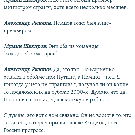
Мумин Шакиров:
А до этого он был премьер-
министром страны, хотя всего несколько месяцев.
Александр Рыклин:
Немцов тоже был вице-
премьером.
Мумин Шакиров:
Они оба из команды
"младореформаторов".
Александр Рыклин:
Да, это так. Но Кириенко
остался в обойме при Путине, а Немцов – нет. Я
никогда у него не спрашивал, получал ли он какие-
то предложения на рубеже 2000-х. Думаю, что да.
Но он не соглашался, поскольку не работал.
Я думаю, это вот с чем связано. Он не верил в то, что
та власть, которая пришла после Ельцина, несет
России прогресс.