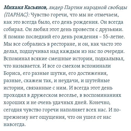
Михаил Касьянов,
лидер Партии народной свободы
(ПАРНАС):
Чувство горечи, что мы не отмечаем,
как это всегда было, его день рождения. Он всегда
собирал. Он любил этот день провести с друзьями.
Я помню последний его день рождения – 55-летие.
Мы все собрались в ресторане, и он, как часто это
делал, подшучивал над каждым из нас по очереди.
Вспоминал всякие смешные истории, подкалывал,
что называется. И все со смехом вспоминали
Бориса, его разные шутки, его достижения,
разные, скажем так, и неудачи, и шутейные
истории, связанные с ним. И всегда этот день
проходил в дружеском веселье, в воспоминаниях
хороших и не очень удачных дней. Конечно,
сегодня чувство горечи наполняет всех нас. И по-
прежнему нет ощущения, что он ушел от нас
навсегда.