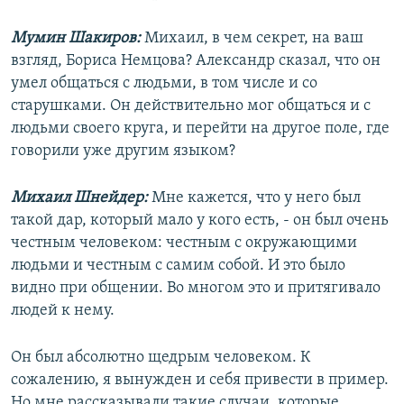
Мумин Шакиров:
Михаил, в чем секрет, на ваш
взгляд, Бориса Немцова? Александр сказал, что он
умел общаться с людьми, в том числе и со
старушками. Он действительно мог общаться и с
людьми своего круга, и перейти на другое поле, где
говорили уже другим языком?
Михаил Шнейдер:
Мне кажется, что у него был
такой дар, который мало у кого есть, - он был очень
честным человеком: честным с окружающими
людьми и честным с самим собой. И это было
видно при общении. Во многом это и притягивало
людей к нему.
Он был абсолютно щедрым человеком. К
сожалению, я вынужден и себя привести в пример.
Но мне рассказывали такие случаи, которые