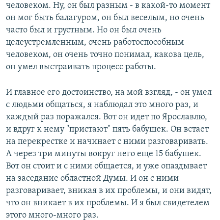
человеком. Ну, он был разным - в какой-то момент
он мог быть балагуром, он был веселым, но очень
часто был и грустным. Но он был очень
целеустремленным, очень работоспособным
человеком, он очень точно понимал, какова цель,
он умел выстраивать процесс работы.
И главное его достоинство, на мой взгляд, - он умел
с людьми общаться, я наблюдал это много раз, и
каждый раз поражался. Вот он идет по Ярославлю,
и вдруг к нему "пристают" пять бабушек. Он встает
на перекрестке и начинает с ними разговаривать.
А через три минуты вокруг него еще 15 бабушек.
Вот он стоит и с ними общается, и уже опаздывает
на заседание областной Думы. И он с ними
разговаривает, вникая в их проблемы, и они видят,
что он вникает в их проблемы. И я был свидетелем
этого много-много раз.