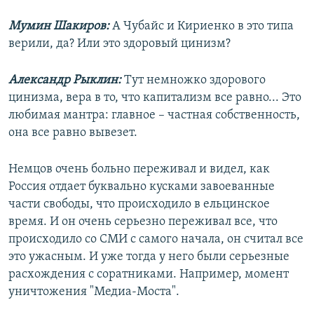
Мумин Шакиров:
А Чубайс и Кириенко в это типа
верили, да? Или это здоровый цинизм?
Александр Рыклин:
Тут немножко здорового
цинизма, вера в то, что капитализм все равно... Это
любимая мантра: главное – частная собственность,
она все равно вывезет.
Немцов очень больно переживал и видел, как
Россия отдает буквально кусками завоеванные
части свободы, что происходило в ельцинское
время. И он очень серьезно переживал все, что
происходило со СМИ с самого начала, он считал все
это ужасным. И уже тогда у него были серьезные
расхождения с соратниками. Например, момент
уничтожения "Медиа-Моста".