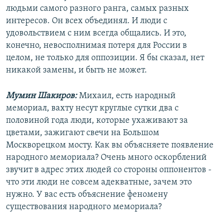
людьми самого разного ранга, самых разных
интересов. Он всех объединял. И люди с
удовольствием с ним всегда общались. И это,
конечно, невосполнимая потеря для России в
целом, не только для оппозиции. Я бы сказал, нет
никакой замены, и быть не может.
Мумин Шакиров:
Михаил, есть народный
мемориал, вахту несут круглые сутки два с
половиной года люди, которые ухаживают за
цветами, зажигают свечи на Большом
Москворецком мосту. Как вы объясняете появление
народного мемориала? Очень много оскорблений
звучит в адрес этих людей со стороны оппонентов -
что эти люди не совсем адекватные, зачем это
нужно. У вас есть объяснение феномену
существования народного мемориала?