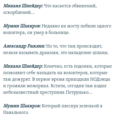
Михаил Шнейдер:
Что касается обвинений,
оскорблений...
Мумин Шакиров:
Недавно на мосту побили одного
волонтера, он умер в больнице.
Александр Рыклин:
Но то, что там происходит,
нельзя называть драками, это нападение шпаны.
Михаил Шнейдер:
Конечно, есть подонки, которые
позволяют себе нападать на волонтеров, которые
там дежурят. В первое время приходили НОДовцы
и громили мемориал. Кстати, сегодня там ходил
небезызвестный преступник Петрунько...
Мумин Шакиров:
Который плеснул зеленкой в
Навального.