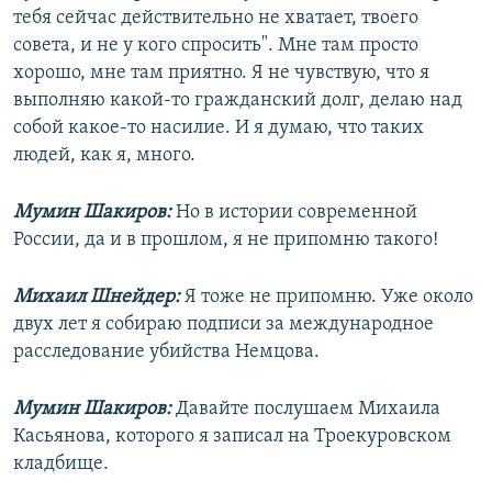
тебя сейчас действительно не хватает, твоего
совета, и не у кого спросить". Мне там просто
хорошо, мне там приятно. Я не чувствую, что я
выполняю какой-то гражданский долг, делаю над
собой какое-то насилие. И я думаю, что таких
людей, как я, много.
Мумин Шакиров:
Но в истории современной
России, да и в прошлом, я не припомню такого!
Михаил Шнейдер:
Я тоже не припомню. Уже около
двух лет я собираю подписи за международное
расследование убийства Немцова.
Мумин Шакиров:
Давайте послушаем Михаила
Касьянова, которого я записал на Троекуровском
кладбище.