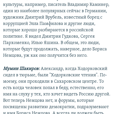
культуры, например, писатель Владимир Каминер,
один из наиболее популярных сейчас в Германии,
художник Дмитрий Врубель, известный борец с
коррупцией Элла Памфилова и другие люди,
которые хорошо разбираются в российской
политике. Я видел Дмитрия Гудкова, Сергея
Пархоменко, Илью Яшина. В общем, это люди,
которые будут продолжать, наверное, дело Бориса
Немцова, уж как оно получится без него.
Мумин Шакиров:
Александр, когда Ходорковский
сидел в тюрьме, были "Ходорковские чтения". По-
моему, они проходили в Сахаровском центре. То
есть когда человек попал в беду, естественно, его
имя на слуху у тех, кто хочет видеть Россию другой.
Вот теперь Немцова нет, и форумы, которые
посвящены развитию демократии, подразумевают
и имя Бориса Немцова. А всегда ли должен быть