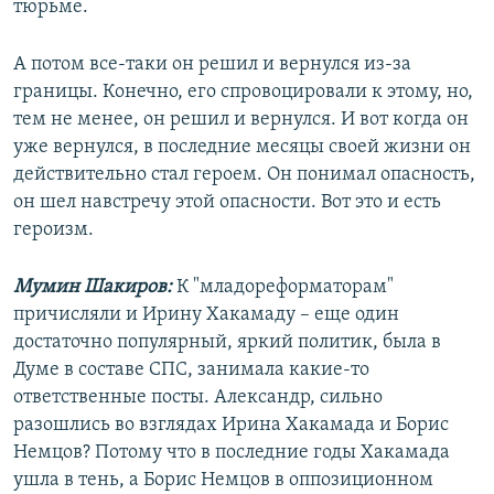
тюрьме.
А потом все-таки он решил и вернулся из-за
границы. Конечно, его спровоцировали к этому, но,
тем не менее, он решил и вернулся. И вот когда он
уже вернулся, в последние месяцы своей жизни он
действительно стал героем. Он понимал опасность,
он шел навстречу этой опасности. Вот это и есть
героизм.
Мумин Шакиров:
К "младореформаторам"
причисляли и Ирину Хакамаду – еще один
достаточно популярный, яркий политик, была в
Думе в составе СПС, занимала какие-то
ответственные посты. Александр, сильно
разошлись во взглядах Ирина Хакамада и Борис
Немцов? Потому что в последние годы Хакамада
ушла в тень, а Борис Немцов в оппозиционном