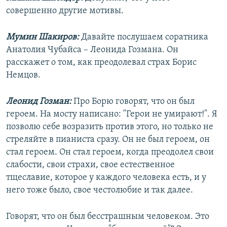
совершенно другие мотивы.
Мумин Шакиров:
Давайте послушаем соратника
Анатолия Чубайса – Леонида Гозмана. Он
расскажет о том, как преодолевал страх Борис
Немцов.
Леонид Гозман:
Про Борю говорят, что он был
героем. На мосту написано: "Герои не умирают!". Я
позволю себе возразить против этого, но только не
стреляйте в пианиста сразу. Он не был героем, он
стал героем. Он стал героем, когда преодолел свои
слабости, свои страхи, свое естественное
тщеславие, которое у каждого человека есть, и у
него тоже было, свое честолюбие и так далее.
Говорят, что он был бесстрашным человеком. Это