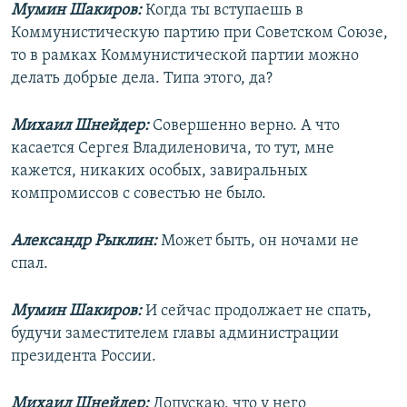
Мумин Шакиров:
Когда ты вступаешь в
Коммунистическую партию при Советском Союзе,
то в рамках Коммунистической партии можно
делать добрые дела. Типа этого, да?
Михаил Шнейдер:
Совершенно верно. А что
касается Сергея Владиленовича, то тут, мне
кажется, никаких особых, завиральных
компромиссов с совестью не было.
Александр Рыклин:
Может быть, он ночами не
спал.
Мумин Шакиров:
И сейчас продолжает не спать,
будучи заместителем главы администрации
президента России.
Михаил Шнейдер:
Допускаю, что у него