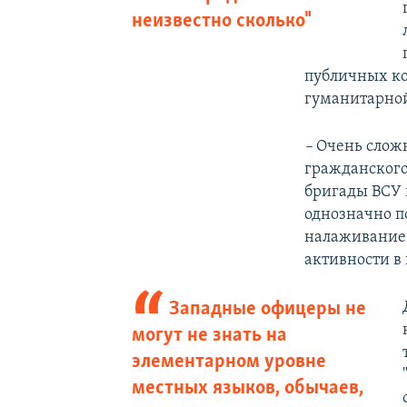
неизвестно сколько"
публичных ко
гуманитарно
–
Очень сложн
гражданског
бригады ВСУ
однозначно по
налаживание 
активности в 
Западные офицеры не
могут не знать на
элементарном уровне
местных языков, обычаев,