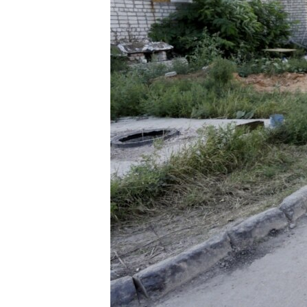
РАСПИСАНИЕ ВЕЩАНИЯ
ПОДПИШИТЕСЬ НА РАССЫЛКУ