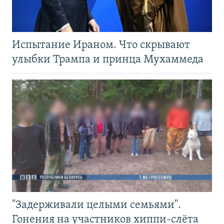
Испытание Ираном. Что скрывают
улыбки Трампа и принца Мухаммеда
"Задерживали целыми семьями".
Гонения на участников хиппи-слёта