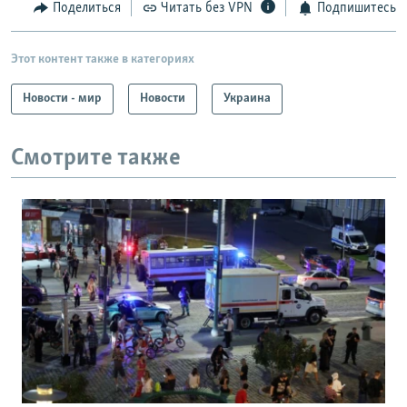
Поделиться
Читать без VPN
Подпишитесь
Этот контент также в категориях
Новости - мир
Новости
Украина
Смотрите также