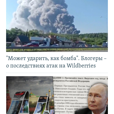
"Может ударить, как бомба". Блогеры –
о последствиях атак на Wildberries