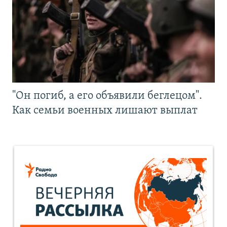
"Он погиб, а его объявили беглецом".
Как семьи военных лишают выплат