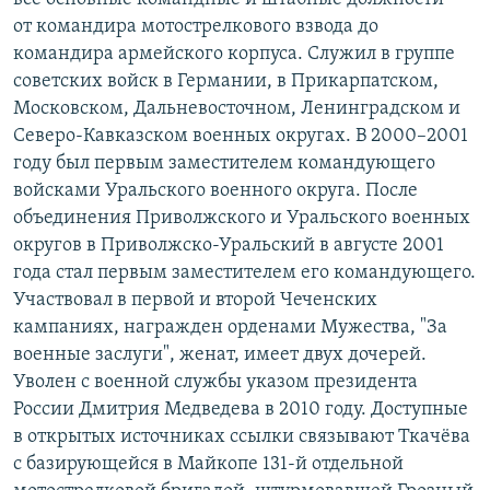
от командира мотострелкового взвода до
командира армейского корпуса. Служил в группе
советских войск в Германии, в Прикарпатском,
Московском, Дальневосточном, Ленинградском и
Северо-Кавказском военных округах. В 2000–2001
году был первым заместителем командующего
войсками Уральского военного округа. После
объединения Приволжского и Уральского военных
округов в Приволжско-Уральский в августе 2001
года стал первым заместителем его командующего.
Участвовал в первой и второй Чеченских
кампаниях, награжден орденами Мужества, "За
военные заслуги", женат, имеет двух дочерей.
Уволен с военной службы указом президента
России Дмитрия Медведева в 2010 году. Доступные
в открытых источниках ссылки связывают Ткачёва
с базирующейся в Майкопе 131-й отдельной