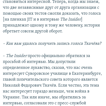
становиться интересной. Теперь, когда мы знаем,
что две независимые друг от друга организации с
помощью своих тестов смогли доказать, что голоса
[на пленках JIT и в интервью
The Insider
]
принадлежат одному и тому же человеку, история
обретает совсем другой оборот.
– Как вам удалось получить запись голоса Ткачёва?
–
The Insider
просто официально обратился за
просьбой об интервью. Мы допустили
определенное лукавство, сказав, что нас очень
интересует Суворовское училище в Екатеринбурге,
главой попечительского совета которого является
Николай Федорович Ткачёв. Если честно, эта тема
нас интересует гораздо меньше, чем война в
Украине. Так или иначе, мы обратились за
интервью, согласовали это с пресс-службой