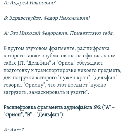
A: Андрей Иванович?
B: Здравствуйте, Федор Николаевич!
А: Это Николай Федорович. Приветствую тебя.
В другом звуковом фрагменте, расшифровка
которого также опубликована на официальном
сайте JIT, "Дельфин" и "Орион" обсуждают
подготовку к транспортировке некоего предмета,
для погрузки которого "нужен кран". "Дельфин"
говорит "Ориону", что этот предмет "нужно
загрузить, замаскировать и увезти".
Расшифровка фрагмента аудиофайла №2 ("А" –
"Орион", "B" – "Дельфин"):
А: Алло?