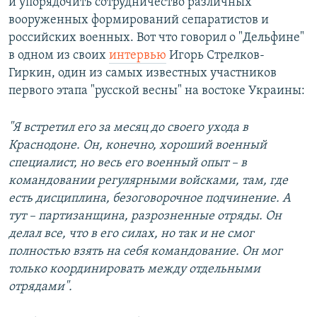
и упорядочить сотрудничество различных
вооруженных формирований сепаратистов и
российских военных. Вот что говорил о "Дельфине"
в одном из своих
интервью
Игорь Стрелков-
Гиркин, один из самых известных участников
первого этапа "русской весны" на востоке Украины:
"Я встретил его за месяц до своего ухода в
Краснодоне. Он, конечно, хороший военный
специалист, но весь его военный опыт – в
командовании регулярными войсками, там, где
есть дисциплина, безоговорочное подчинение. А
тут – партизанщина, разрозненные отряды. Он
делал все, что в его силах, но так и не смог
полностью взять на себя командование. Он мог
только координировать между отдельными
отрядами".