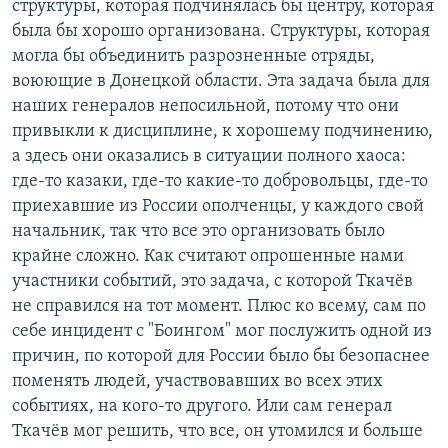
структуры, которая подчинялась бы центру, которая
была бы хорошо организована. Структуры, которая
могла бы объединить разрозненные отряды,
воюющие в Донецкой области. Эта задача была для
наших генералов непосильной, потому что они
привыкли к дисциплине, к хорошему подчинению,
а здесь они оказались в ситуации полного хаоса:
где-то казаки, где-то какие-то добровольцы, где-то
приехавшие из России ополченцы, у каждого свой
начальник, так что все это организовать было
крайне сложно. Как считают опрошенные нами
участники событий, это задача, с которой Ткачёв
не справился на тот момент. Плюс ко всему, сам по
себе инцидент с "Боингом" мог послужить одной из
причин, по которой для России было бы безопаснее
поменять людей, участвовавших во всех этих
событиях, на кого-то другого. Или сам генерал
Ткачёв мог решить, что все, он утомился и больше