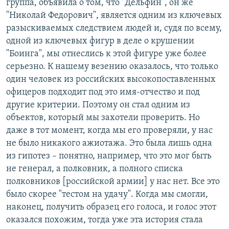
группа, объявила о том, что "Дельфин", он же
"Николай Федорович", является одним из ключевых
разыскиваемых следствием людей и, судя по всему,
одной из ключевых фигур в деле о крушении
"Боинга", мы отнеслись к этой фигуре уже более
серьезно. К нашему везению оказалось, что только
один человек из российских высокопоставленных
офицеров подходит под это имя-отчество и под
другие критерии. Поэтому он стал одним из
объектов, который мы захотели проверить. Но
даже в тот момент, когда мы его проверяли, у нас
не было никакого ажиотажа. Это была лишь одна
из гипотез – понятно, например, что это мог быть
не генерал, а полковник, а полного списка
полковников [российской армии] у нас нет. Все это
было скорее "тестом на удачу". Когда мы смогли,
наконец, получить образец его голоса, и голос этот
оказался похожим, тогда уже эта история стала