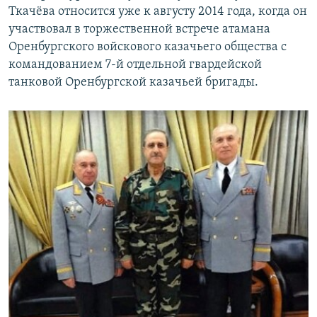
Ткачёва относится уже к августу 2014 года, когда он
участвовал в торжественной встрече атамана
Оренбургского войскового казачьего общества с
командованием 7-й отдельной гвардейской
танковой Оренбургской казачьей бригады.