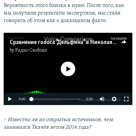
Вероятность этого близка к нулю. После того, как
мы получили результаты экспертизы, мы стали
говорить об этом как о доказанном факте.
Сравнение голоса "Дельфина" и Николая Федоровича Ткачева
by
Радио Свобода
No media source currently available
0:00
2:55
– Известно ли из открытых источников, чем
занимался Ткачёв летом 2014 года?