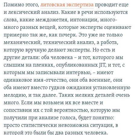
Помимо этого,
литовская экспертиза
проводит еще
и лексический анализ. Какие в речи используются
слова, какие междометия, интонации, много-
много разных вещей, которые эксперты оценивают
примерно так же, как почерк. Это уже не только
механический, технический анализ, а работа,
которую вручную делают эксперты. Но есть и
другие детали: оба человека – и тот, которого мы
слышим на пленках, опубликованных JIT, и тот, с
которым мы записывали интервью, – имеют
одинаковое имя-отчество, они оба военные, они
оба имеют вместо гудков ожидания установленную
мелодию, и так далее. Таких мелких деталей очень
много. Если мы возьмем их все вместе и
сопоставим их с той вероятностью, которую мы
получили при анализе голоса, будет понятно:
просто статистически невозможна ситуация, в
которой это были бы два разных человека.