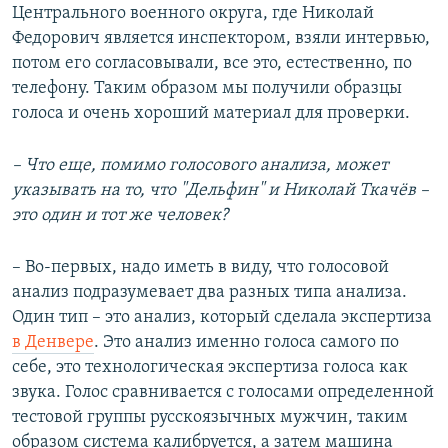
Центрального военного округа, где Николай
Федорович является инспектором, взяли интервью,
потом его согласовывали, все это, естественно, по
телефону. Таким образом мы получили образцы
голоса и очень хороший материал для проверки.
– Что еще, помимо голосового анализа, может
указывать на то, что "Дельфин" и Николай Ткачёв –
это один и тот же человек?
– Во-первых, надо иметь в виду, что голосовой
анализ подразумевает два разных типа анализа.
Один тип – это анализ, который сделала экспертиза
в Денвере
. Это анализ именно голоса самого по
себе, это технологическая экспертиза голоса как
звука. Голос сравнивается с голосами определенной
тестовой группы русскоязычных мужчин, таким
образом система калибруется, а затем машина