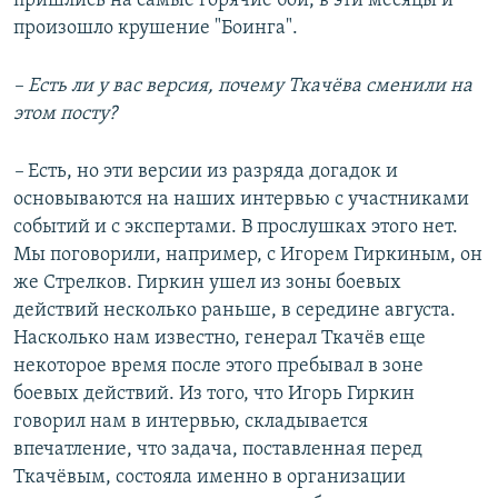
пришлись на самые горячие бои, в эти месяцы и
произошло крушение "Боинга".
– Есть ли у вас версия, почему Ткачёва сменили на
этом посту?
–
Есть, но эти версии из разряда догадок и
основываются на наших интервью с участниками
событий и с экспертами. В прослушках этого нет.
Мы поговорили, например, с Игорем Гиркиным, он
же Стрелков. Гиркин ушел из зоны боевых
действий несколько раньше, в середине августа.
Насколько нам известно, генерал Ткачёв еще
некоторое время после этого пребывал в зоне
боевых действий. Из того, что Игорь Гиркин
говорил нам в интервью, складывается
впечатление, что задача, поставленная перед
Ткачёвым, состояла именно в организации