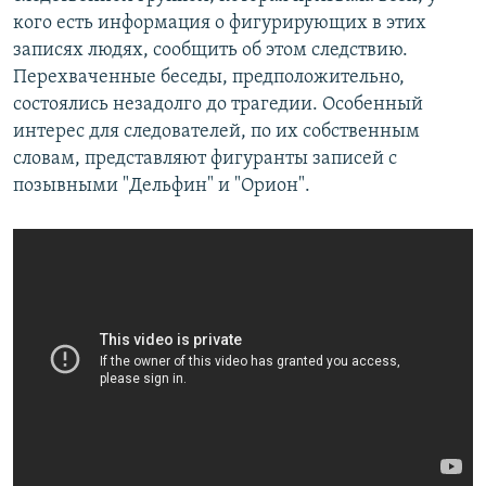
кого есть информация о фигурирующих в этих
записях людях, сообщить об этом следствию.
Перехваченные беседы, предположительно,
состоялись незадолго до трагедии. Особенный
интерес для следователей, по их собственным
словам, представляют фигуранты записей с
позывными "Дельфин" и "Орион".