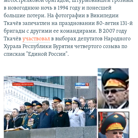
мотострелковой бригадой, штурмовавшей Грозный
в новогоднюю ночь в 1994 году и понесшей
большие потери. На фотографии в Википедии
Ткачёв запечатлен на праздновании 80-летия 131-й
бригады с другими ее командирами. В 2007 году
Ткачёв
участвовал
в выборах депутатов Народного
Хурала Республики Бурятия четвертого созыва по
спискам "Единой России".