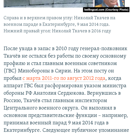
Справа и в верхнем правом углу: Николай Ткачев на
военном параде в Екатеринбурге, 9 мая 2014 года.
Нижний правый угол: Николай Ткачев в 2016 году
После ухода в запас в 2010 году генерал-полковник
Ткачёв не остался без работы по своему основному
профилю и стал главным военным советником
(ГВС) Минобороны в Сирии. На этом посту он
пробыл
с марта 2011-го по август 2012 года
, когда
аппарат ГВС был расформирован указом министра
обороны РФ Анатолия Сердюкова. Вернувшись в
Россию, Ткачёв стал главным инспектором
Центрального военного округа. Он выполнял в
основном представительские функции – например,
принимал военный парад 9 мая 2014 года в
Екатеринбурге. Следующее публичное упоминание