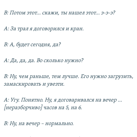
В: Потом этот… скажи, ты нашел этот… э-э-э?
А: За трал я договорился и кран.
В: А, будет сегодня, да?
А: Да, да, да. Во сколько нужно?
В: Ну, чем раньше, тем лучше. Его нужно загрузить,
замаскировать и увезти.
А: Угу. Понятно. Ну, я договаривался на вечер …
[неразборчиво] часов на 5, на 6.
В: Ну, на вечер – нормально.