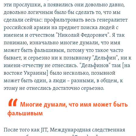
эти прослушки, а появились они довольно давно,
довольно логичным было бы сделать то, что мы
сделали сейчас: профильтровать весь генералитет
российской армии на предмет поиска людей с
именем и отчеством "Николай Федорович". Я так
понимаю, изначально многие думали, что имя
может быть фальшивым, потому что такое часто
бывает, и серьезно ни к позывному "Дельфин", ни к
имени-отчеству не отнеслись. "Дельфинов" там [на
востоке Украины] было несколько, позывной
может быть один, а люди – разными, в общем, к
этому не отнеслись достаточно серьезно.
Многие думали, что имя может быть
фальшивым
После того как JIT, Международная следственная