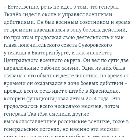
–
Естественно, речь не идет о том, что генерал
Ткачёв сидел в окопе и управлял военными
действиями. Он был военным советником и время
от времени наведывался в зону боевых действий,
но при этом продолжал свою деятельность и как
глава попечительского совета Суворовского
училища в Екатеринбурге, и как инспектор
Центрального военного округа. Он вел по сути две
параллельные рабочие жизни. Одна из них была
связана с его обычной деятельностью, но время от
времени он оказывался в зоне боевых действий –
прежде всего, речь идет о штабе в Краснодоне,
который функционировал летом 2014 года. Это
продолжалось всего несколько месяцев, потом
генерала Ткачёва сменили другие
высокопоставленные российские военные, тоже в
генеральских погонах, но именно эти месяцы