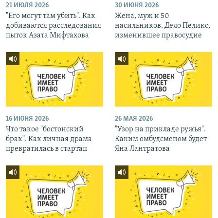
21 ИЮЛЯ 2026
30 ИЮНЯ 2026
"Его могут там убить". Как
Жена, муж и 50
добиваются расследования
насильников. Дело Пелико,
пыток Азата Мифтахова
изменившее правосудие
16 ИЮНЯ 2026
26 МАЯ 2026
Что такое "бостонский
"Узор на прикладе ружья".
брак". Как личная драма
Каким омбудсменом будет
превратилась в стартап
Яна Лантратова