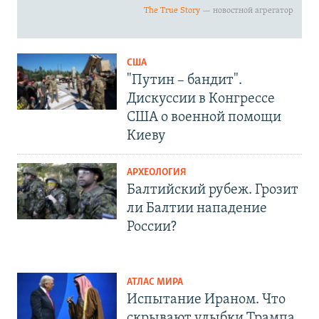
США
"Путин – бандит".
Дискуссии в Конгрессе
США о военной помощи
Киеву
АРХЕОЛОГИЯ
Балтийский рубеж. Грозит
ли Балтии нападение
России?
АТЛАС МИРА
Испытание Ираном. Что
скрывают улыбки Трампа