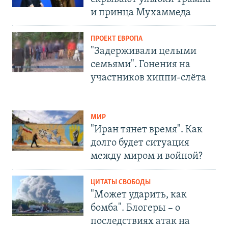
и принца Мухаммеда
ПРОЕКТ ЕВРОПА
"Задерживали целыми
семьями". Гонения на
участников хиппи-слёта
МИР
"Иран тянет время". Как
долго будет ситуация
между миром и войной?
ЦИТАТЫ СВОБОДЫ
"Может ударить, как
бомба". Блогеры – о
последствиях атак на