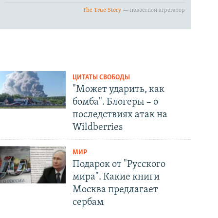
ЦИТАТЫ СВОБОДЫ
"Может ударить, как
бомба". Блогеры – о
последствиях атак на
Wildberries
МИР
Подарок от "Русского
мира". Какие книги
Москва предлагает
сербам