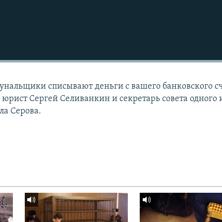
мунальщики списывают деньги с вашего банковского сч
: юрист Сергей Селиванкин и секретарь совета одного 
ла Серова.