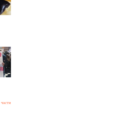
 части