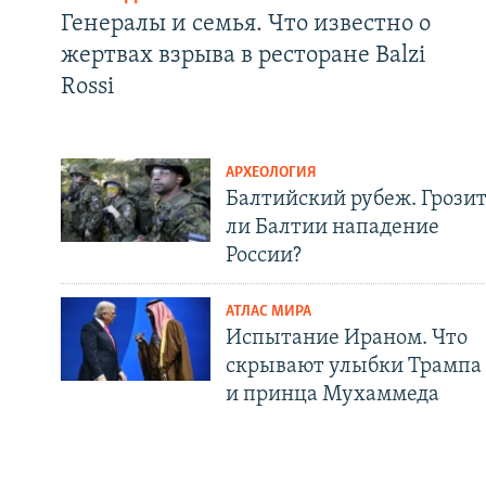
Генералы и семья. Что известно о
жертвах взрыва в ресторане Balzi
Rossi
АРХЕОЛОГИЯ
Балтийский рубеж. Грози
ли Балтии нападение
России?
АТЛАС МИРА
Испытание Ираном. Что
скрывают улыбки Трампа
и принца Мухаммеда