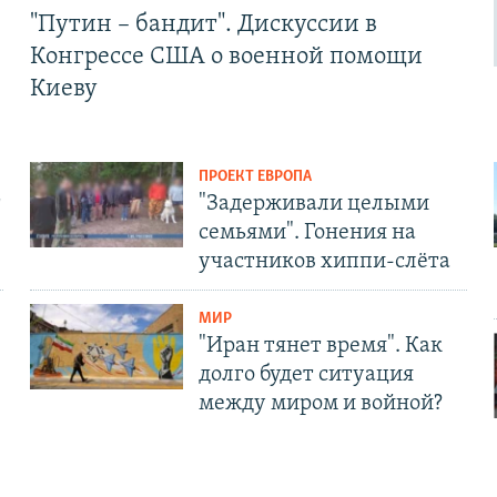
"Путин – бандит". Дискуссии в
Конгрессе США о военной помощи
Киеву
ПРОЕКТ ЕВРОПА
т
"Задерживали целыми
семьями". Гонения на
участников хиппи-слёта
МИР
"Иран тянет время". Как
долго будет ситуация
между миром и войной?