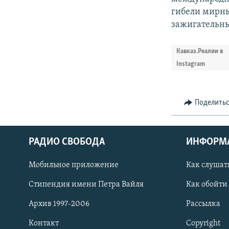
гибели мирны
зажигательны
Кавказ.Реалии в
Instagram
Поделить
РАДИО СВОБОДА
ИНФОРМ
Мобильное приложение
Как слушат
СОЦИАЛЬНЫЕ СЕТИ
Стипендия имени Петра Вайля
Как обойти
Архив 1997-2006
Рассылка
Контакт
Copyright