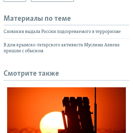
Материалы по теме
Словакия выдала России подозреваемого в терроризме
В дом крымско-татарского активиста Муслима Алиева
пришли с обыском
Смотрите также