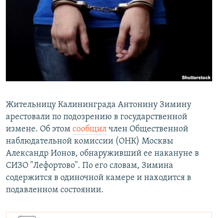
РАСПИСАНИЕ ВЕЩАНИЯ
ПОДПИШИТЕСЬ НА РАССЫЛКУ
СОЦИАЛЬНЫЕ СЕТИ
Жительницу Калининграда Антонину Зимину
арестовали по подозрению в государственной
Все сайты РСЕ/РС
измене. Об этом
сообщил
член Общественной
наблюдательной комиссии (ОНК) Москвы
Александр Ионов, обнаруживший ее накануне в
СИЗО "Лефортово". По его словам, Зимина
содержится в одиночной камере и находится в
подавленном состоянии.