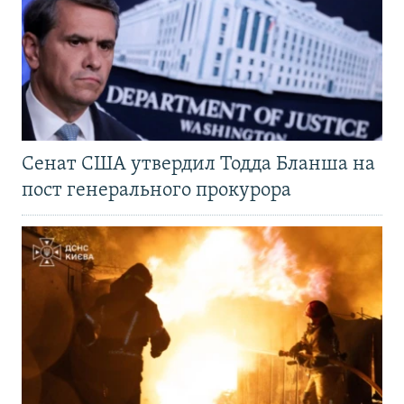
Сенат США утвердил Тодда Бланша на
пост генерального прокурора