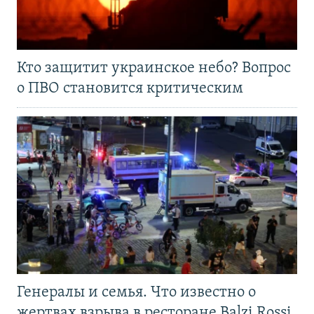
Кто защитит украинское небо? Вопрос
о ПВО становится критическим
Генералы и семья. Что известно о
жертвах взрыва в ресторане Balzi Rossi