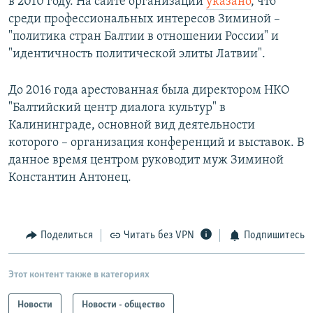
в 2010 году. На сайте организации
указано
, что
среди профессиональных интересов Зиминой –
"политика стран Балтии в отношении России" и
"идентичность политической элиты Латвии".
До 2016 года арестованная была директором НКО
"Балтийский центр диалога культур" в
Калининграде, основной вид деятельности
которого – организация конференций и выставок. В
данное время центром руководит муж Зиминой
Константин Антонец.
Поделиться
Читать без VPN
Подпишитесь
Этот контент также в категориях
Новости
Новости - общество