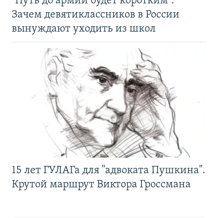
"Путь до армии будет коротким".
Зачем девятиклассников в России
вынуждают уходить из школ
15 лет ГУЛАГа для "адвоката Пушкина".
Крутой маршрут Виктора Гроссмана