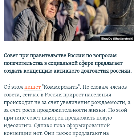
РАСПИСАНИЕ ВЕЩАНИЯ
ПОДПИШИТЕСЬ НА РАССЫЛКУ
СОЦИАЛЬНЫЕ СЕТИ
Совет при правительстве России по вопросам
попечительства в социальной сфере предлагает
создать концепцию активного долголетия россиян.
Все сайты РСЕ/РС
Об этом
пишет
"Коммерсантъ". По словам членов
совета, сейчас в России прирост населения
происходит не за счет увеличения рождаемости, а
за счет роста продолжительности жизни. По этой
причине совет намерен предложить новую
идеологию. Однако пока сформированной
концепции нет. Они также предлагают на