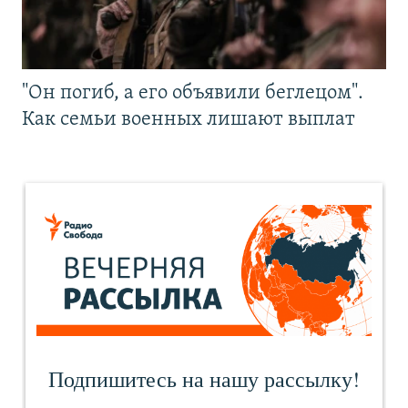
"Он погиб, а его объявили беглецом".
Как семьи военных лишают выплат