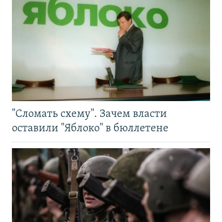
"Сломать схему". Зачем власти
оставили "Яблоко" в бюллетене