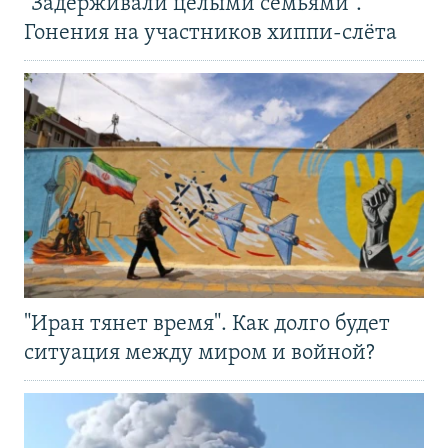
"Задерживали целыми семьями".
Гонения на участников хиппи-слёта
"Иран тянет время". Как долго будет
ситуация между миром и войной?