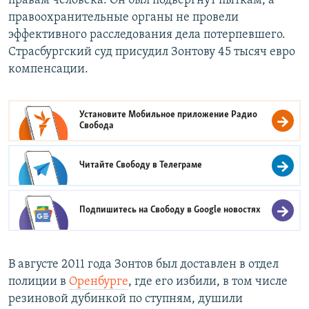
правам человека. Он был подвергнут пыткам, а
правоохранительные органы не провели
эффективного расследования дела потерпевшего.
Страсбургский суд присудил Зонтову 45 тысяч евро
компенсации.
Установите Мобильное приложение
Радио
Свобода
Читайте Свободу в
Телеграме
Подпишитесь на Свободу в
Google новостях
В августе 2011 года Зонтов был доставлен в отдел
полиции в
Оренбурге
, где его избили, в том числе
резиновой дубинкой по ступням, душили