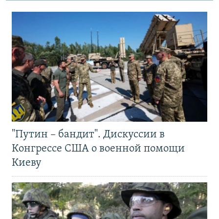
"Путин – бандит". Дискуссии в
Конгрессе США о военной помощи
Киеву