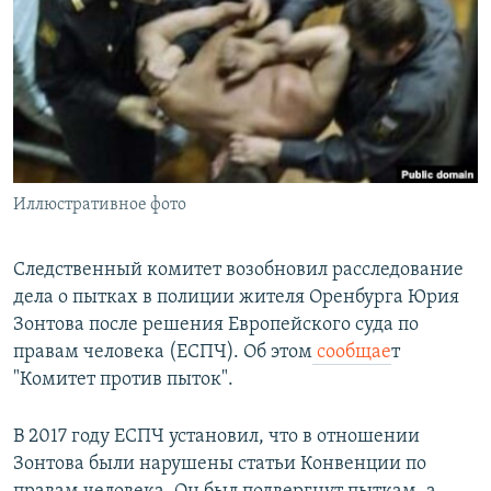
РАСПИСАНИЕ ВЕЩАНИЯ
ПОДПИШИТЕСЬ НА РАССЫЛКУ
СОЦИАЛЬНЫЕ СЕТИ
Иллюстративное фото
Все сайты РСЕ/РС
Следственный комитет возобновил расследование
дела о пытках в полиции жителя Оренбурга Юрия
Зонтова после решения Европейского суда по
правам человека (ЕСПЧ). Об этом
сообщае
т
"Комитет против пыток".
В 2017 году ЕСПЧ установил, что в отношении
Зонтова были нарушены статьи Конвенции по