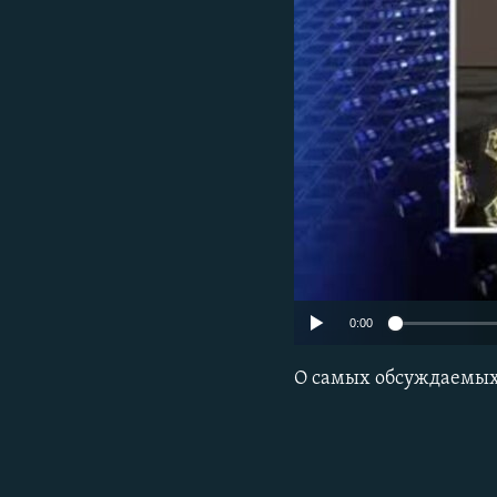
РАСПИСАНИЕ ВЕЩАНИЯ
ПОДПИШИТЕСЬ НА РАССЫЛКУ
0:00
О самых обсуждаемых 