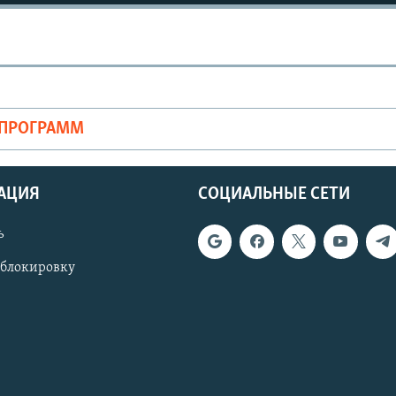
ОПРОГРАММ
АЦИЯ
СОЦИАЛЬНЫЕ СЕТИ
ь
 блокировку