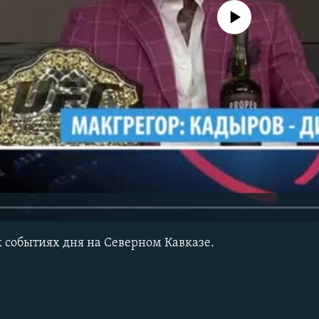
No media source currently avail
событиях дня на Северном Кавказе.