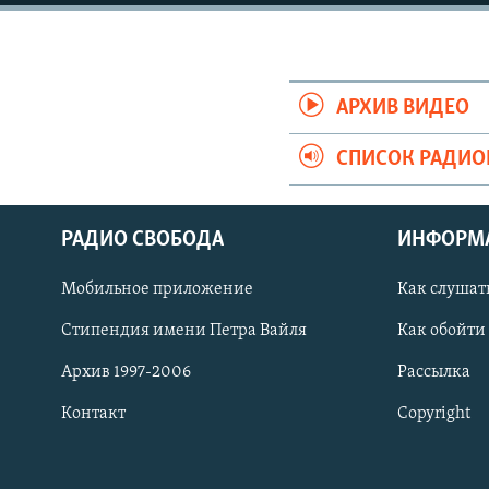
АРХИВ ВИДЕО
СПИСОК РАДИ
РАДИО СВОБОДА
ИНФОРМ
Мобильное приложение
Как слушат
СОЦИАЛЬНЫЕ СЕТИ
Стипендия имени Петра Вайля
Как обойти
Архив 1997-2006
Рассылка
Контакт
Copyright
Все сайты РСЕ/РС