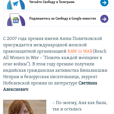
Читайте Свободу в
Телеграме
Подпишитесь на Свободу в
Google новостях
С 2007 года премия имени Анны Политковской
присуждается международной женской
правозащитной организацией
RAW in WAR
​(Reach
All Women in War – "Помочь каждой женщине в
огне войны"). В этом году премию получили
индийская гражданская активистка Биналакшми
Непрам и белорусская писательница, лауреат
Нобелевской премии по литературе
Светлана
Алексиевич
:
– По-моему, Аня как была,
так и осталась