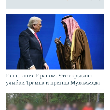
Испытание Ираном. Что скрывают
улыбки Трампа и принца Мухаммеда