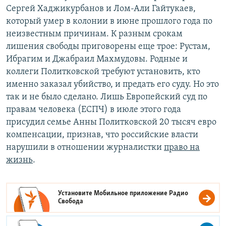
Сергей Хаджикурбанов и Лом-Али Гайтукаев,
который умер в колонии в июне прошлого года по
неизвестным причинам. К разным срокам
лишения свободы приговорены еще трое: Рустам,
Ибрагим и Джабраил Махмудовы. Родные и
коллеги Политковской требуют установить, кто
именно заказал убийство, и предать его суду. Но это
так и не было сделано. Лишь Европейский суд по
правам человека (ЕСПЧ) в июле этого года
присудил семье Анны Политковской 20 тысяч евро
компенсации, признав, что российские власти
нарушили в отношении журналистки
право на
жизнь
.
Установите Мобильное приложение
Радио
Свобода