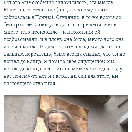
Вот это мне особенно запомнилось, эта мысль.
Конечно, ее отчаяние (она, по-моему, опять
собиралась в Чечню). Отчаяние, в то же время ее
бесстрашие. С ней уже до этого времени очень
много чего произошло – и наркотики ей
подбрасывали, и в плену она была, много чего она
уже испытала. Рядом с такими людьми, да их по
пальцам перечтешь, было всегда стыдно, что ты не
дошел до конца. Я помню свое ощущение: она
дошла до конца, а я... мы не можем это сделать, у
нас почему-то нет ни веры, ни сил для этого, ни
настоящего отчаяния.