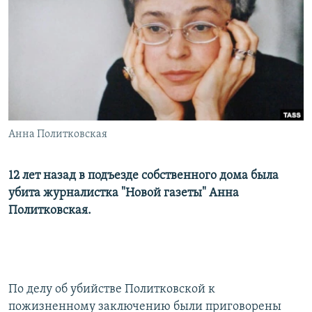
РАСПИСАНИЕ ВЕЩАНИЯ
ПОДПИШИТЕСЬ НА РАССЫЛКУ
СОЦИАЛЬНЫЕ СЕТИ
Анна Политковская
Все сайты РСЕ/РС
12 лет назад в подъезде собственного дома была
убита журналистка "Новой газеты" Анна
Политковская.
По делу об убийстве Политковской к
пожизненному заключению были приговорены