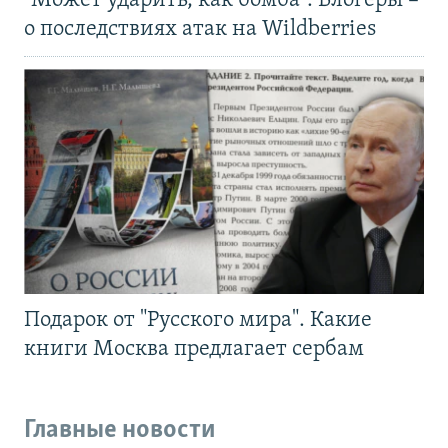
"Может ударить, как бомба". Блогеры –
о последствиях атак на Wildberries
Подарок от "Русского мира". Какие
книги Москва предлагает сербам
Главные новости