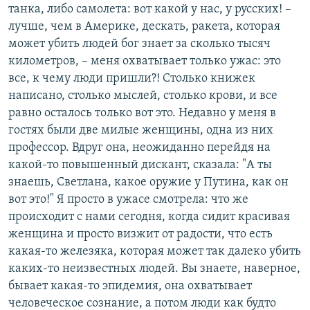
танка, либо самолета: вот какой у нас, у русских! –
лучше, чем в Америке, дескать, ракета, которая
может убить людей бог знает за сколько тысяч
километров, – меня охватывает только ужас: это
все, к чему люди пришли?! Столько книжек
написано, столько мыслей, столько крови, и все
равно осталось только вот это. Недавно у меня в
гостях были две милые женщины, одна из них
профессор. Вдруг она, неожиданно перейдя на
какой-то повышенный дискант, сказала: "А ты
знаешь, Светлана, какое оружие у Путина, как он
вот это!" Я просто в ужасе смотрела: что же
происходит с нами сегодня, когда сидит красивая
женщина и просто визжит от радости, что есть
какая-то железяка, которая может так далеко убить
каких-то неизвестных людей. Вы знаете, наверное,
бывает какая-то эпидемия, она охватывает
человеческое сознание, а потом люди как будто