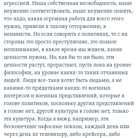
агрессией. Наша собственная несвободность, наше
неумение соответствовать, наше неумение понять,
что надо, какая огромная работа для всего этого
нужна, привели к такому отторжению, к
ненависти. Но если говорить о политиках, то с их
стороны это просто преступление, это полное
непонимание, в какое время мы живем, какие
ценности нужны. Но, как бы то ни было, эти
ценности растут, прорастают, пусть пока на уровне
философии, на уровне каких-то таких отчаянных
людей. Люди все-таки хотят быть людьми, а не
какими-то придатками каких-то военных
интересов и военных представлений, которые в
голове политиков, поскольку других представлений
в голове нет, другой культуры в голове нет, только
эта культура. Когда я вижу, например, эти
бесконечные пафосные показы, каждый день или
через день по телевизору, либо крейсера, либо