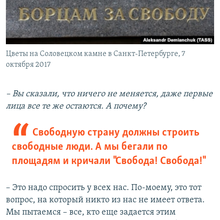
Цветы на Соловецком камне в Санкт-Петербурге, 7
октября 2017
– Вы сказали, что ничего не меняется, даже первые
лица все те же остаются. А почему?
Свободную страну должны строить
свободные люди. А мы бегали по
площадям и кричали "Свобода! Свобода!"
– Это надо спросить у всех нас. По-моему, это тот
вопрос, на который никто из нас не имеет ответа.
Мы пытаемся – все, кто еще задается этим