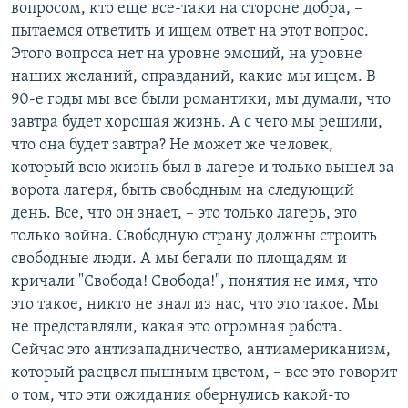
вопросом, кто еще все-таки на стороне добра, –
пытаемся ответить и ищем ответ на этот вопрос.
Этого вопроса нет на уровне эмоций, на уровне
наших желаний, оправданий, какие мы ищем. В
90-е годы мы все были романтики, мы думали, что
завтра будет хорошая жизнь. А с чего мы решили,
что она будет завтра? Не может же человек,
который всю жизнь был в лагере и только вышел за
ворота лагеря, быть свободным на следующий
день. Все, что он знает, – это только лагерь, это
только война. Свободную страну должны строить
свободные люди. А мы бегали по площадям и
кричали "Свобода! Свобода!", понятия не имя, что
это такое, никто не знал из нас, что это такое. Мы
не представляли, какая это огромная работа.
Сейчас это антизападничество, антиамериканизм,
который расцвел пышным цветом, – все это говорит
о том, что эти ожидания обернулись какой-то