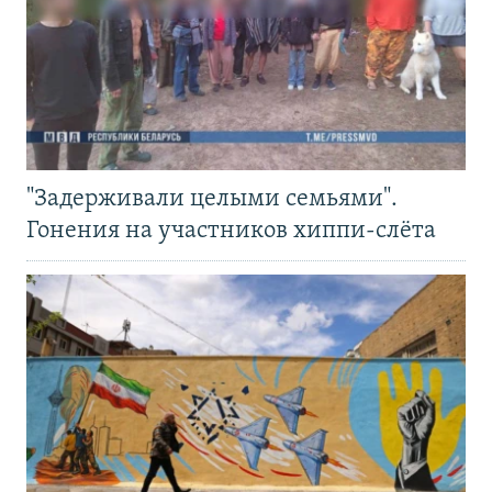
"Задерживали целыми семьями".
Гонения на участников хиппи-слёта