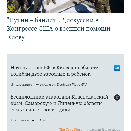
"Путин – бандит". Дискуссии в
Конгрессе США о военной помощи
Киеву