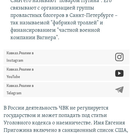
СМИ его называют "поваром Путина". Его
связывают с организацией группы
провластных блогеров в Санкт-Петербурге –
так называемой "фабрикой троллей" и
финансированием "частной военной
компании Вагнера".
Кавказ.Реалии в
Instagram
Кавказ.Реалии в
YouTube
Кавказ.Реалии в
Telegram
В России деятельность ЧВК не регулируется
государством и может попадать под статьи
Уголовного кодекса о наемничестве. Имя Евгения
Пригожина включено в санкционный список США,