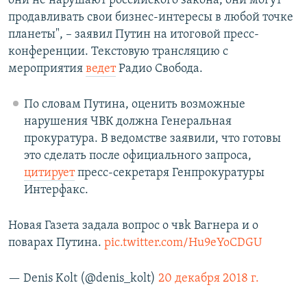
они не нарушают российского закона, они могут
продавливать свои бизнес-интересы в любой точке
планеты", – заявил Путин на итоговой пресс-
конференции. Текстовую трансляцию с
мероприятия
ведет
Радио Свобода.
По словам Путина, оценить возможные
нарушения ЧВК должна Генеральная
прокуратура. В ведомстве заявили, что готовы
это сделать после официального запроса,
цитирует
пресс-секретаря Генпрокуратуры
Интерфакс.
Новая Газета задала вопрос о чвk Вагнера и о
поварах Путина.
pic.twitter.com/Hu9eYoCDGU
— Denis Kolt (@denis_kolt)
20 декабря 2018 г.