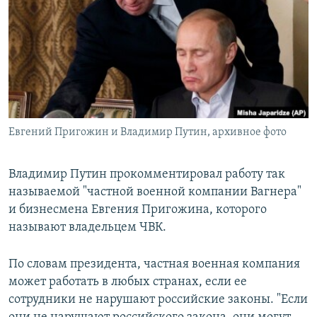
РАСПИСАНИЕ ВЕЩАНИЯ
ПОДПИШИТЕСЬ НА РАССЫЛКУ
СОЦИАЛЬНЫЕ СЕТИ
Евгений Пригожин и Владимир Путин, архивное фото
Все сайты РСЕ/РС
Владимир Путин прокомментировал работу так
называемой "частной военной компании Вагнера"
и бизнесмена Евгения Пригожина, которого
называют владельцем ЧВК.
По словам президента, частная военная компания
может работать в любых странах, если ее
сотрудники не нарушают российские законы. "Если