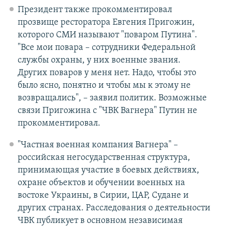
Президент также прокомментировал
прозвище ресторатора Евгения Пригожин,
которого СМИ называют "поваром Путина".
"Все мои повара – сотрудники Федеральной
службы охраны, у них военные звания.
Других поваров у меня нет. Надо, чтобы это
было ясно, понятно и чтобы мы к этому не
возвращались", – заявил политик. Возможные
связи Пригожина с "ЧВК Вагнера" Путин не
прокомментировал.
"Частная военная компания Вагнера" –
российская негосударственная структура,
принимающая участие в боевых действиях,
охране объектов и обучении военных на
востоке Украины, в Сирии, ЦАР, Судане и
других странах. Расследования о деятельности
ЧВК публикует в основном независимая