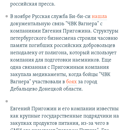
российская пресса.
В ноябре Русская служба Би-би-си
нашла
документальную связь "ЧВК Вагнера" с
компаниями Евгения Пригожина. Структуры
петербургского бизнесмена строили часовню
памяти погибших российских добровольцев
неподалеку от полигона, который использует
компания для подготовки наемников. Еще
одна связанная с Пригожиным компания
закупала медикаменты, когда бойцы "ЧВК
Вагнера" участвовали в
боях
за город
Дебальцево Донецкой области.
Евгений Пригожин и его компании известны
как крупные государственные подрядчики на
закупках продуктов питания, из-за чего в