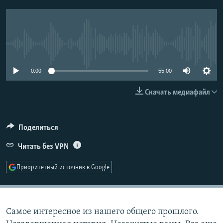
РАСПИСАНИЕ ВЕЩАНИЯ
ПОДПИШИТЕСЬ НА РАССЫЛКУ
No media source currently available
СОЦИАЛЬНЫЕ СЕТИ
0:00
55:00
Скачать медиафайл
Все сайты РСЕ/РС
Поделиться
Читать без VPN
Приоритетный источник в Google
Самое интересное из нашего общего прошлого.