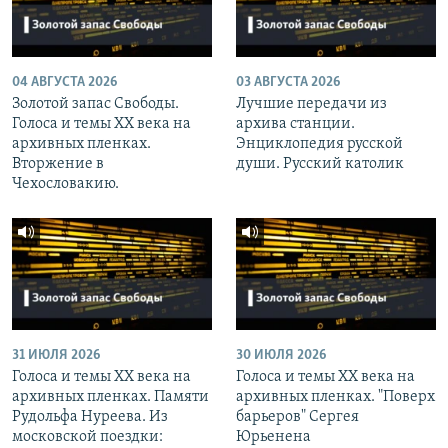
04 АВГУСТА 2026
03 АВГУСТА 2026
Золотой запас Свободы.
Лучшие передачи из
Голоса и темы XX века на
архива станции.
архивных пленках.
Энциклопедия русской
Вторжение в
души. Русский католик
Чехословакию.
31 ИЮЛЯ 2026
30 ИЮЛЯ 2026
Голоса и темы XX века на
Голоса и темы XX века на
архивных пленках. Памяти
архивных пленках. "Поверх
Рудольфа Нуреева. Из
барьеров" Сергея
московской поездки:
Юрьенена