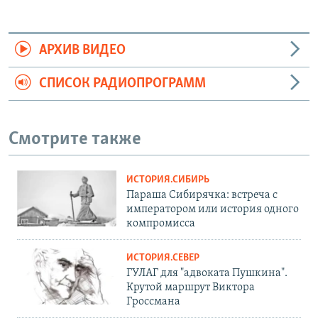
АРХИВ ВИДЕО
СПИСОК РАДИОПРОГРАММ
Смотрите также
ИСТОРИЯ.СИБИРЬ
Параша Сибирячка: встреча с
императором или история одного
компромисса
ИСТОРИЯ.СЕВЕР
ГУЛАГ для "адвоката Пушкина".
Крутой маршрут Виктора
Гроссмана