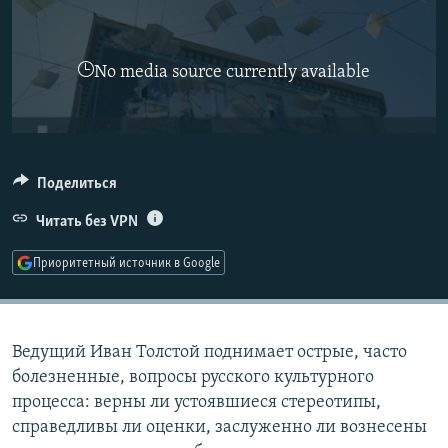
РАСПИСАНИЕ ВЕЩАНИЯ
ПОДПИШИТЕСЬ НА РАССЫЛКУ
No media source currently available
СОЦИАЛЬНЫЕ СЕТИ
Поделиться
Читать без VPN
Все сайты РСЕ/РС
Приоритетный источник в Google
Ведущий Иван Толстой поднимает острые, часто
болезненные, вопросы русского культурного
процесса: верны ли устоявшиеся стереотипы,
справедливы ли оценки, заслуженно ли вознесены