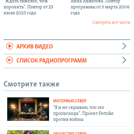
"Ждать тяжелее, чем
Анна Ахматова. Повтор
хоронить". Повтор от 23
программы от 5 марта 2006
июля 2023 года
года
Смотреть все части
АРХИВ ВИДЕО
СПИСОК РАДИОПРОГРАММ
Смотрите также
ИНТЕРВЬЮ.СЕВЕР
"Я и не скрываю, что это
пропаганда". Проект Fertoke
против войны