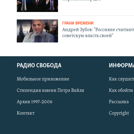
ГРАНИ ВРЕМЕНИ
Андрей Зубов: "Россияне считают
советскую власть своей"
РАДИО СВОБОДА
ИНФОРМ
Мобильное приложение
Как слушат
СОЦИАЛЬНЫЕ СЕТИ
Стипендия имени Петра Вайля
Как обойти
Архив 1997-2006
Рассылка
Контакт
Copyright
Все сайты РСЕ/РС