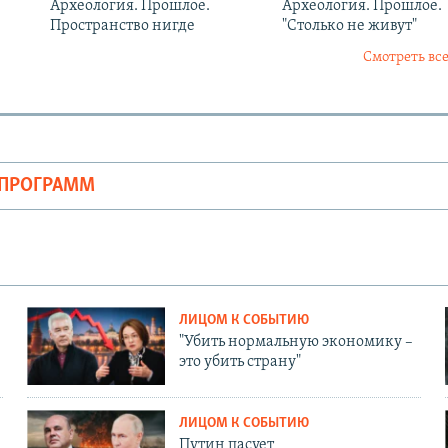
Археология. Прошлое.
Археология. Прошлое.
Пространство нигде
"Столько не живут"
Смотреть все
ОПРОГРАММ
ЛИЦОМ К СОБЫТИЮ
"Убить нормальную экономику –
это убить страну"
ЛИЦОМ К СОБЫТИЮ
Путин пасует