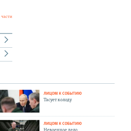
 части
ЛИЦОМ К СОБЫТИЮ
Тасует колоду
ЛИЦОМ К СОБЫТИЮ
Невоенное дело