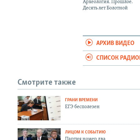
Археология. Прошлое.
Десять лет Болотной
АРХИВ ВИДЕО
СПИСОК РАДИ
Смотрите также
ГРАНИ ВРЕМЕНИ
ЕГЭ бесполезен
ЛИЦОМ К СОБЫТИЮ
Партия номер два