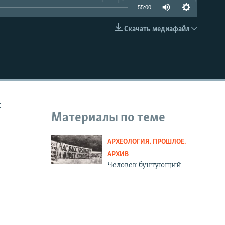
55:00
Скачать медиафайл
EMBED
и
Материалы по теме
АРХЕОЛОГИЯ. ПРОШЛОЕ.
АРХИВ
Человек бунтующий