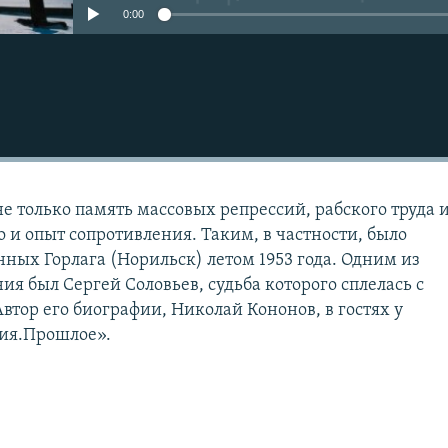
0:00
не только память массовых репрессий, рабского труда 
 и опыт сопротивления. Таким, в частности, было
ных Горлага (Норильск) летом 1953 года. Одним из
ия был Сергей Соловьев, судьба которого сплелась с
втор его биографии, Николай Кононов, в гостях у
ия.Прошлое».