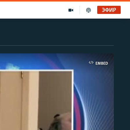
ЭФИР
EMBED