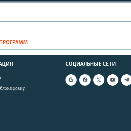
ОПРОГРАММ
АЦИЯ
СОЦИАЛЬНЫЕ СЕТИ
ь
 блокировку