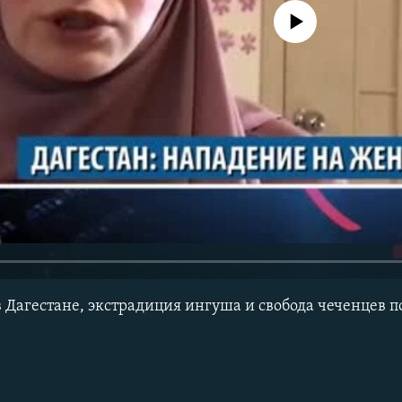
No media source currently avail
 Дагестане, экстрадиция ингуша и свобода чеченцев 