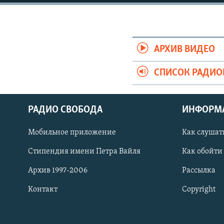
АРХИВ ВИДЕО
СПИСОК РАДИ
РАДИО СВОБОДА
ИНФОРМ
Мобильное приложение
Как слушат
СОЦИАЛЬНЫЕ СЕТИ
Стипендия имени Петра Вайля
Как обойти
Архив 1997-2006
Рассылка
Контакт
Copyright
Все сайты РСЕ/РС