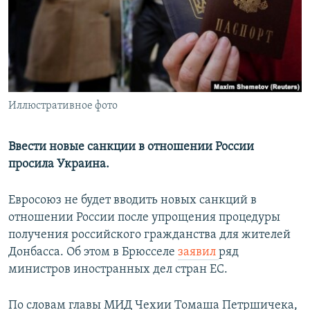
РАСПИСАНИЕ ВЕЩАНИЯ
ПОДПИШИТЕСЬ НА РАССЫЛКУ
СОЦИАЛЬНЫЕ СЕТИ
Иллюстративное фото
Ввести новые санкции в отношении России
просила Украина.
Все сайты РСЕ/РС
Евросоюз не будет вводить новых санкций в
отношении России после упрощения процедуры
получения российского гражданства для жителей
Донбасса. Об этом в Брюсселе
заявил
ряд
министров иностранных дел стран ЕС.
По словам главы МИД Чехии Томаша Петршичека,