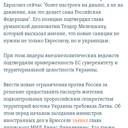
Евросоюз сейчас "более настроен на диалог, а не на
давление, как это делает сама Российская
Федерация". Его позицию подтвердил глава
румынской дипломатии Теодор Мелешкану,
который высказал мнение, что новые санкции не
нужны не только Евросоюзу, но и украинцам.
При этом лидеры внешнеполитических ведомств
подтвердили приверженность ЕС суверенитету и
территориальной целостности Украины.
Ввести новые ограничения против России за
решение предоставлять паспорта жителям
подконтрольных пророссийским сепаратистам
территорий востока Украины требовала Литва. Об
этом перед началом заседания министров
иностранных дел в Брюсселе
заявил
глава
литовского МИД Линас Линкявичюс. Его также