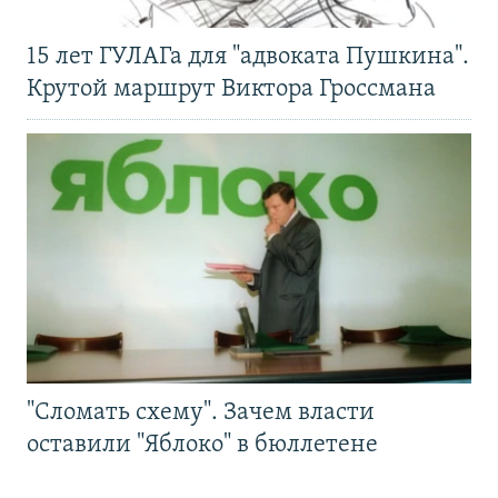
15 лет ГУЛАГа для "адвоката Пушкина".
Крутой маршрут Виктора Гроссмана
"Сломать схему". Зачем власти
оставили "Яблоко" в бюллетене