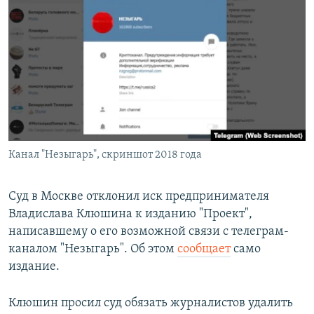
РАСПИСАНИЕ ВЕЩАНИЯ
ПОДПИШИТЕСЬ НА РАССЫЛКУ
СОЦИАЛЬНЫЕ СЕТИ
Канал "Незыгарь", скриншот 2018 года
Все сайты РСЕ/РС
Суд в Москве отклонил иск предпринимателя
Владислава Клюшина к изданию "Проект",
написавшему о его возможной связи с телеграм-
каналом "Незыгарь". Об этом
сообщает
само
издание.
Клюшин просил суд обязать журналистов удалить