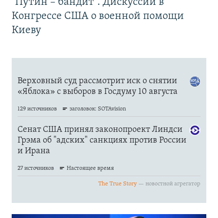
"Путин – бандит". Дискуссии в
Конгрессе США о военной помощи
Киеву