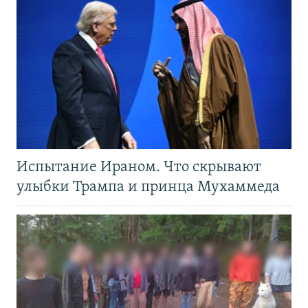
Испытание Ираном. Что скрывают
улыбки Трампа и принца Мухаммеда