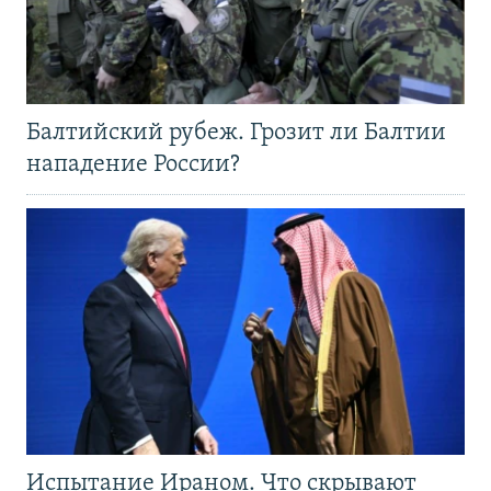
Балтийский рубеж. Грозит ли Балтии
нападение России?
Испытание Ираном. Что скрывают