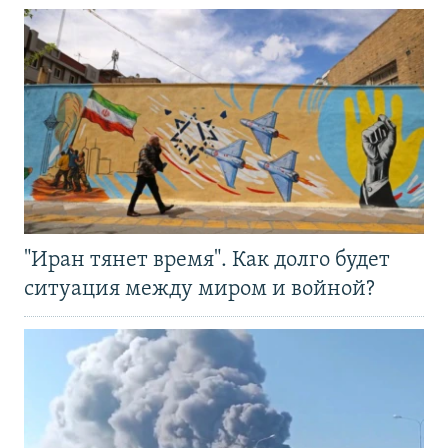
"Иран тянет время". Как долго будет
ситуация между миром и войной?